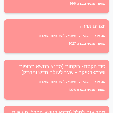
מספר תוכנית בגפ"ן:
996
יוצרים אוירה
שם ארגון:
תעשיידע- תעשייה למען חינוך מתקדם
מספר תוכנית בגפ"ן:
1027
סוד הקסם- רוקחות (סדנא בנושא תרופות
ופרמצבטיקה - שער לעולם חדש ומרתק)
שם ארגון:
תעשיידע- תעשייה למען חינוך מתקדם
מספר תוכנית בגפ"ן:
1028
ממריאים לחלל (סדנא בנושא החלל ותעשיית