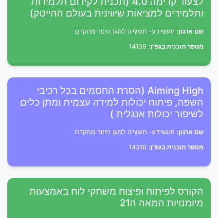
לצעוד קדימה 4.0 (תכנית לקידום תלמידות
ותלמידים למציאות שיווינית בעולם ההייטק)
שם ארגון:
תעשיידע- תעשייה למען חינוך מתקדם
מספר תוכנית בגפ"ן:
14139
Aiming High (הסרת החסמים בכל רכיבי
השפה, פיתוח יכולות למידה עצמית ומתן כלים
לשיפור יכולות אנגלית )
שם ארגון:
תעשיידע- תעשייה למען חינוך מתקדם
מספר תוכנית בגפ"ן:
14310
הקורס לפיתוח ופיצוח משחקי לוח באמצעות
מיומנויות המאה ה21