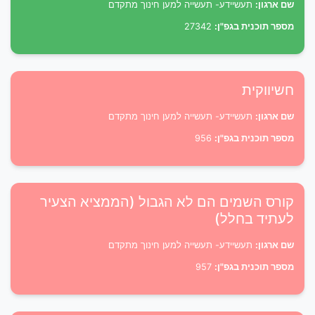
שם ארגון:
תעשיידע- תעשייה למען חינוך מתקדם
מספר תוכנית בגפ"ן:
27342
חשיווקית
שם ארגון:
תעשיידע- תעשייה למען חינוך מתקדם
מספר תוכנית בגפ"ן:
956
קורס השמים הם לא הגבול (הממציא הצעיר
לעתיד בחלל)
שם ארגון:
תעשיידע- תעשייה למען חינוך מתקדם
מספר תוכנית בגפ"ן:
957