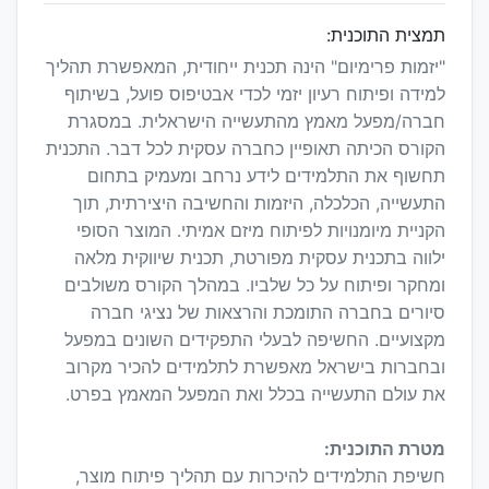
תמצית התוכנית:
"יזמות פרימיום" הינה תכנית ייחודית, המאפשרת תהליך
למידה ופיתוח רעיון יזמי לכדי אבטיפוס פועל, בשיתוף
חברה/מפעל מאמץ מהתעשייה הישראלית. במסגרת
הקורס הכיתה תאופיין כחברה עסקית לכל דבר. התכנית
תחשוף את התלמידים לידע נרחב ומעמיק בתחום
התעשייה, הכלכלה, היזמות והחשיבה היצירתית, תוך
הקניית מיומנויות לפיתוח מיזם אמיתי. המוצר הסופי
ילווה בתכנית עסקית מפורטת, תכנית שיווקית מלאה
ומחקר ופיתוח על כל שלביו. במהלך הקורס משולבים
סיורים בחברה התומכת והרצאות של נציגי חברה
מקצועיים. החשיפה לבעלי התפקידים השונים במפעל
ובחברות בישראל מאפשרת לתלמידים להכיר מקרוב
את עולם התעשייה בכלל ואת המפעל המאמץ בפרט.
מטרת התוכנית:
חשיפת התלמידים להיכרות עם תהליך פיתוח מוצר,