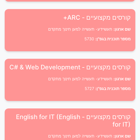
קורסים מקצועיים - ARC+
שם ארגון:
תעשיידע- תעשייה למען חינוך מתקדם
מספר תוכנית בגפ"ן:
5730
קורסים מקצועיים - C# & Web Development
שם ארגון:
תעשיידע- תעשייה למען חינוך מתקדם
מספר תוכנית בגפ"ן:
5727
קורסים מקצועיים - English for IT (English
for IT)
שם ארגון:
תעשיידע- תעשייה למען חינוך מתקדם