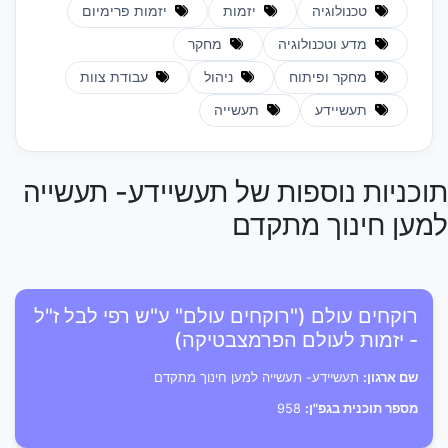
טכנולוגיה
יזמות
יזמות פרימיום
מדע וטכנולוגיה
מחקר
מחקר ופיתוח
ניהול
עבודת צוות
תעשיידע
תעשייה
תוכניות נוספות של תעשיידע- תעשייה
למען חינוך מתקדם
רוקחים עולם ("רוקחים עולם" ע"ש רפי לבל ז"ל
- יזמות לעולם הפרמצבטיקה)
שם ארגון:
תעשיידע- תעשייה למען חינוך מתקדם
מספר תוכנית בגפ"ן:
958