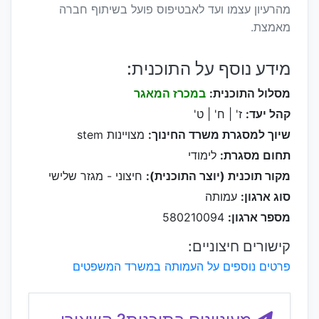
מהרעיון עצמו ועד לאבטיפוס פועל בשיתוף חברה
מאמצת.
מידע נוסף על התוכנית:
מסלול התוכנית:
במכרז המאגר
קהל יעד:
ז' | ח' | ט'
שיוך למסגרת משרד החינוך:
מצויינות stem
תחום מסגרת:
לימודי
מקור תוכנית (יוצר התוכנית):
חיצוני - מגזר שלישי
סוג ארגון:
עמותה
מספר ארגון:
580210094
קישורים חיצוניים:
פרטים נוספים על העמותה במשרד המשפטים