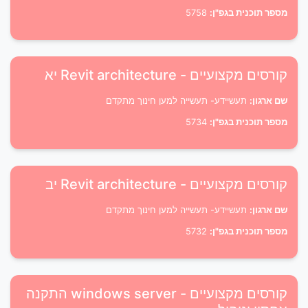
מספר תוכנית בגפ"ן:
5758
קורסים מקצועיים - Revit architecture יא
שם ארגון:
תעשיידע- תעשייה למען חינוך מתקדם
מספר תוכנית בגפ"ן:
5734
קורסים מקצועיים - Revit architecture יב
שם ארגון:
תעשיידע- תעשייה למען חינוך מתקדם
מספר תוכנית בגפ"ן:
5732
קורסים מקצועיים - windows server התקנה