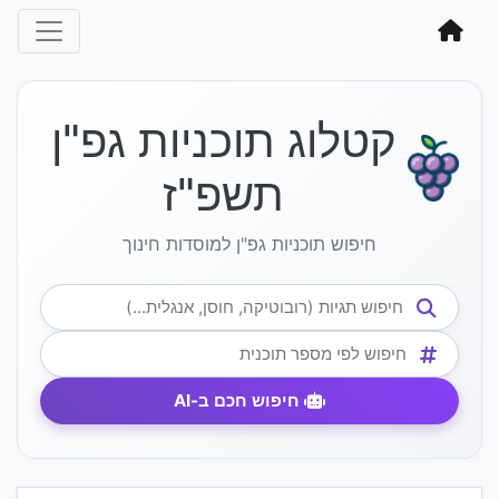
קטלוג תוכניות גפ"ן
תשפ"ז
חיפוש תוכניות גפ"ן למוסדות חינוך
חיפוש חכם ב-AI