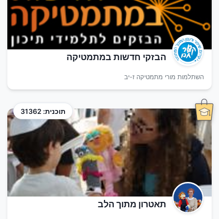
הבזקי חדשות במתמטיקה
השתלמות מורי מתמטיקה ז-יב
תוכנית: 31362
תאטרון מתוך הלב