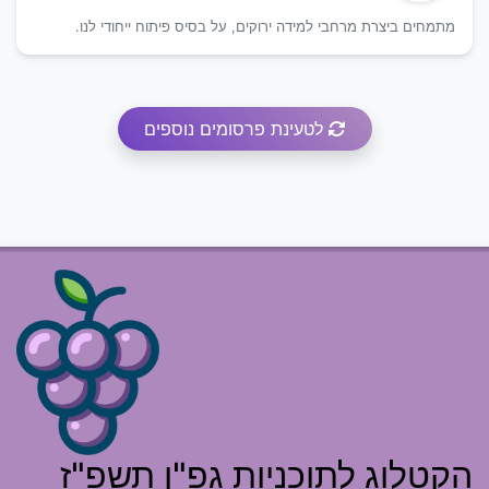
מתמחים ביצרת מרחבי למידה ירוקים, על בסיס פיתוח ייחודי לנו.
לטעינת פרסומים נוספים
הקטלוג לתוכניות גפ"ן תשפ"ז