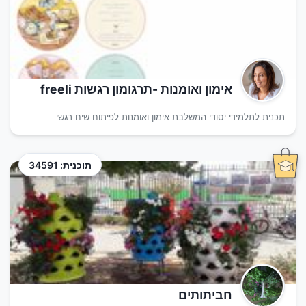
אימון ואומנות -תרגומון רגשות freeli
תכנית לתלמידי יסודי המשלבת אימון ואומנות לפיתוח שיח רגשי
תוכנית: 34591
חביתותים