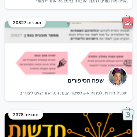
השתלמות מורים לתכנון העבודה באמצעות אתר "רמזור"
תוכנית: 20827
שפת הסיפורים
תוכנית חוויתית לכיתות א-ג לשיפור הבנת הנקרא והישגים לימודיים
תוכנית: 2378