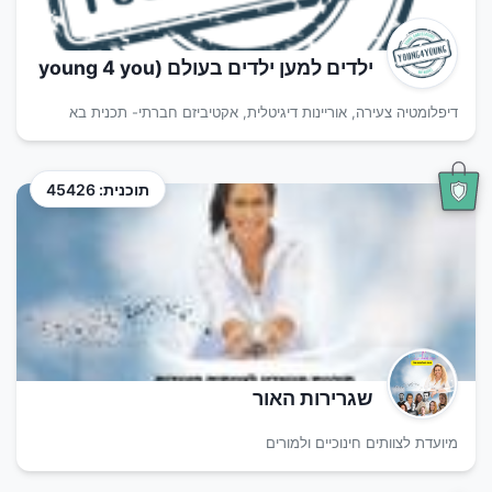
ילדים למען ילדים בעולם (young 4 you
דיפלומטיה צעירה, אוריינות דיגיטלית, אקטיביזם חברתי- תכנית בא
תוכנית: 45426
שגרירות האור
מיועדת לצוותים חינוכיים ולמורים