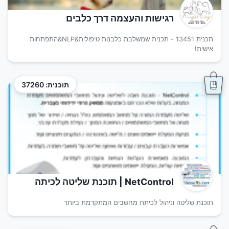
רגישות והעצמה דרך כלבים
תכנית 13451 - תכנית שמשלבת כלבנות טיפולית&NLP&התפתחות
אישית!
תוכנית: 37260
NetControl | תוכנת שליטה לכיתה
תוכנת שליטה וניהול לכיתת מחשבים המתקדמת ביותר