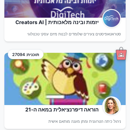
יזמות ובינה מלאכותית | Creators AI
סטראטאפיסטים צעירים שלומדים לבנות מיזם עסקי טכנולוגי
תוכנית: 27094
הוראה דיפרנציאלית במאה ה-21
ניהול כיתה הטרוגנית ומתן מענה מותאם אישית