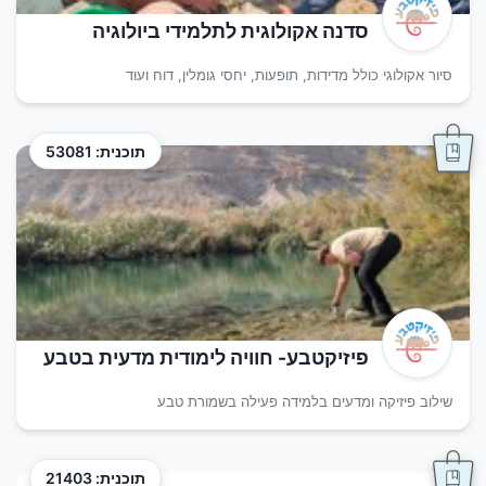
סדנה אקולוגית לתלמידי ביולוגיה
סיור אקולוגי כולל מדידות, תופעות, יחסי גומלין, דוח ועוד
תוכנית: 53081
פיזיקטבע- חוויה לימודית מדעית בטבע
שילוב פיזיקה ומדעים בלמידה פעילה בשמורת טבע
תוכנית: 21403