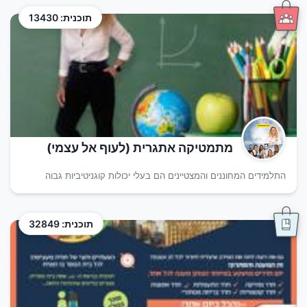
תוכנית: 13430
מתמטיקה אתגרית (לעוף אל עצמי)
התלמידים המחוננים והמצטיינים הם בעלי יכולות קוגניטיביות גבוה
תוכנית: 32849