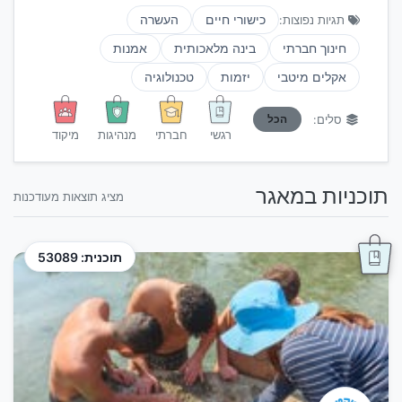
כישורי חיים
העשרה
תגיות נפוצות:
חינוך חברתי
בינה מלאכותית
אמנות
אקלים מיטבי
יזמות
טכנולוגיה
הכל
סלים:
רגשי
חברתי
מנהיגות
מיקוד
תוכניות במאגר
מציג תוצאות מעודכנות
תוכנית: 53089