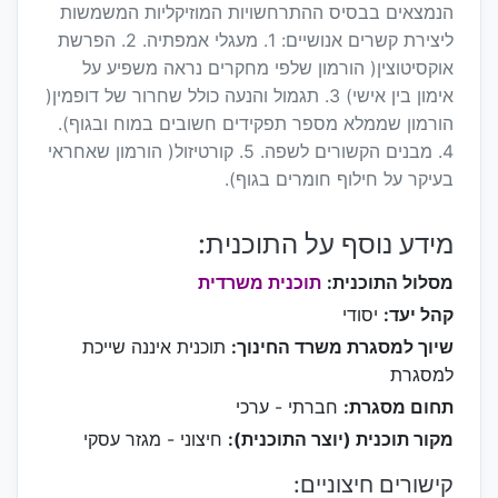
הנמצאים בבסיס ההתרחשויות המוזיקליות המשמשות
ליצירת קשרים אנושיים: 1. מעגלי אמפתיה. 2. הפרשת
אוקסיטוצין( הורמון שלפי מחקרים נראה משפיע על
אימון בין אישי) 3. תגמול והנעה כולל שחרור של דופמין(
הורמון שממלא מספר תפקידים חשובים במוח ובגוף).
4. מבנים הקשורים לשפה. 5. קורטיזול( הורמון שאחראי
בעיקר על חילוף חומרים בגוף).
מידע נוסף על התוכנית:
מסלול התוכנית:
תוכנית משרדית
קהל יעד:
יסודי
שיוך למסגרת משרד החינוך:
תוכנית איננה שייכת
למסגרת
תחום מסגרת:
חברתי - ערכי
מקור תוכנית (יוצר התוכנית):
חיצוני - מגזר עסקי
קישורים חיצוניים: