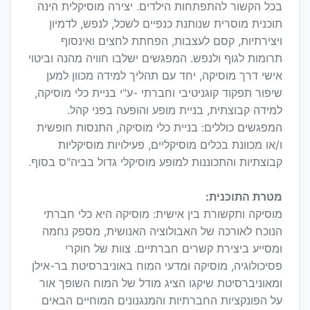
בכל הקשור להתפתחות הילדים. יצירה מוסיקלית הינה
תוכנית מוסרית שנותנת כנפיים לשכל, לנפש, לדמיון
ויצירתיות, קסם לעצבות, הפחתת לחצים ואינסוף
תרומות לגוף ולנפש. המפגשים ישלבו חוויה מהנה וביטוי
אישי דרך מוסיקה, יחד עם תהליך למידה מכוון למען
שיפור תפקוד קוגניטיבי וחברתי -ע"י בניית כלי מוסיקה,
למידה קבוצתית, בניית מופע והופעה בפני קהל.
המפגשים כוללים: בניית כלי מוסיקה, התנסות חופשית
ו/או מכוונת בכלים מוסיקליים, פעילויות מוסיקליות
קבוצתיות והתכוננות למופע מוסיקלי גדול בביה"ס בסוף.
מטרת התוכנית:
מוסיקה ותקשורת בין אישית: מוסיקה היא כלי חברתי
הנוכח לאורכה של האבולוציה האנושית, מספק נחמה
ומסייע ביצירת קשרים חברתיים. צוות של חוקרי
פסיכולוגיה, מוסיקה ומדעי המוח באוניברסיטת בר-אילן
ומאוניברסיטת שיקגו הציג מודל של המוח השופך אור
על הפונקציות החברתיות והמנגנונים המוחיים הבאים