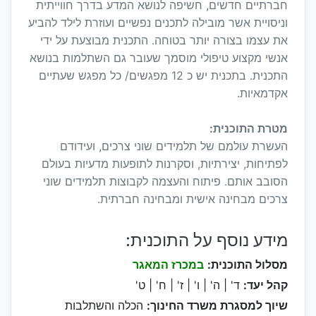
חברתיים חדשים, חשיפה לנושא המדע בדרך חווייתית
וניסויית אשר מובילה לתכנים נפשיים ועוזרת לילד להביע
את עצמו בצורה יותר בטוחה. התכנית מבוצעת על ידי
אנשי מקצוע טיפולי מוסמך שעובר גם השתלמות בנושא
התכנית. בתכנית יש כ 12 מפגשים/ כל מפגש שעתיים
אקדמאיות.
מטרת התוכנית:
העשרת עולמם של תלמידים שוני צרכים, ועידודם
לפתיחות, יצירתיות, וסקרנות לתופעות מדעיות בעולם
הסובב אותם. פיתוח והעצמה לקבוצות תלמידים שוני
צרכים מבחינה אישית ומבחינה חברתית.
מידע נוסף על התוכנית:
מסלול התוכנית:
במכרז המאגר
קהל יעד:
ד' | ה' | ו' | ז' | ח' | ט'
שיוך למסגרת משרד החינוך:
הכלה והשתלבות