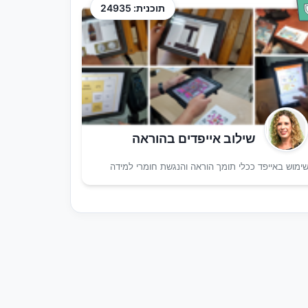
תוכנית: 24935
שילוב אייפדים בהוראה
ימוש באייפד ככלי תומך הוראה והנגשת חומרי למידה