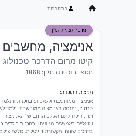
התחברות
פרטי תוכנית גפ"ן
אנימציה, מחשבים ו
קיטו מרום הדרכה טכנולוגי
מספר תוכנית בגפ"ן: 1868
תמצית התוכנית:
אנימציה ממוחשבת וקלאסית: בתכנית זו נלמד ל
סרטים, נתנסה באנימציה ממוחשבת, נלמד לערו
ועוד. היכרות עם העולם הרחב של האנימציה ו
ויזואליים באמצעים מגוונים). בתכנית הילדים כ
בדרכים שונות. תקשורת דיגיטלית: כוללת צילו