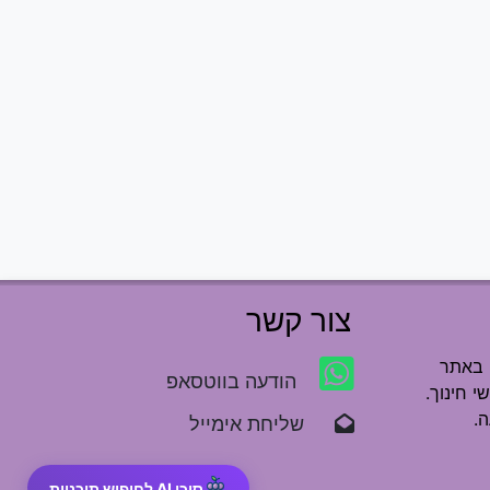
צור קשר
 באתר
הודעה בווטסאפ
י חינוך.
.
שליחת אימייל
סוכן AI לחיפוש תוכניות