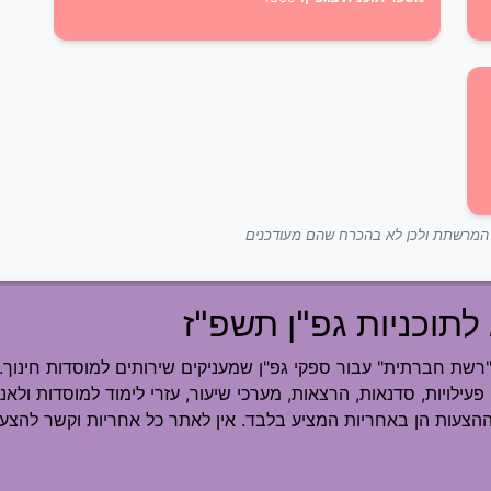
ך המרשתת ולכן לא בהכרח שהם מעודכנים
לתוכניות גפ"ן תשפ"ז
ת חברתית" עבור ספקי גפ"ן שמעניקים שירותים למוסדות חינוך.
פעילויות, סדנאות, הרצאות, מערכי שיעור, עזרי לימוד למוסדות ולאנש
ההצעות הן באחריות המציע בלבד. אין לאתר כל אחריות וקשר להצעה