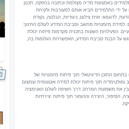
התלמידים באמצעות מדיה מצולמת וכתובה בהפקה, תכנון
על ידי התלמידים תביא אותם למעורבות ולקיחת
ת, לדוגמא: זווית צילום, ניגודיות, הבלטה, נקודת
: למידת מיומנויות מחשב וסביבת המידע לעולם החינוך.
ים. הפעילויות השונות בתכנית מקדמות פיתוח יכולת
דגש על הבנת סביבת המידע, האפשרויות הגלומות בה,
ס
 בתחום התוכן הדיגיטאלי תוך פיתוח מיומנויות של
ומולטימדיה תוך פיתוח יכולת למידה אוטונומית וצמצום
להבין את משמעות המרחב דרך חשיפה לעולם האנימציה
יה, הסיפור, היצירה וההומור תוך פיתוח יצירתיות
קה.