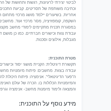
לביטוי יצירתי לרעיונות, רגשות ותחושות של 
וכתיבה משותפת של תסריטים. קביעת התכנים 
אחריות. בשיעורים יילמד מושג מרכזי מתחום הדע
השקפה, קומפוזיציה, מסר מרכזי ועוד. מחשבים
במסגרת תכנית מתקיימים לימודי מחשב מקצועי
עבודת צוות וכישורים חברתיים. כמו כן מושם 
מגבלות, אילוצים וסכנות.
מטרת התוכנית:
תקשורת דיגיטלית: הקניית מושגי יסוד וכישורים
עבודה בצוות. מחשבים: פיתוח מיומנויות מחשב 
ה"פער הדיגיטאלי". אנימציה: פיתוח היכולת 
והמיומנויות הכלולות בו. הכרה של עולם האנימצ
והמצאה ולימוד מיומנות מחשב- אנימציה וגרפי
מידע נוסף על התוכנית: