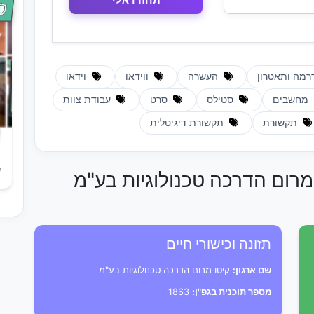
מה ותאטרון
העשרה
ווידאו
וידאו
מחשבים
סטילס
סרט
עבודת צוות
תקשורת
תקשורת דיגיטלית
ש
 מרום הדרכה טכנולוגיות בע"מ
תזונה וכישורי חיים
שם ארגון:
קיטו מרום הדרכה טכנולוגיות בע"מ
מספר תוכנית בגפ"ן:
1863