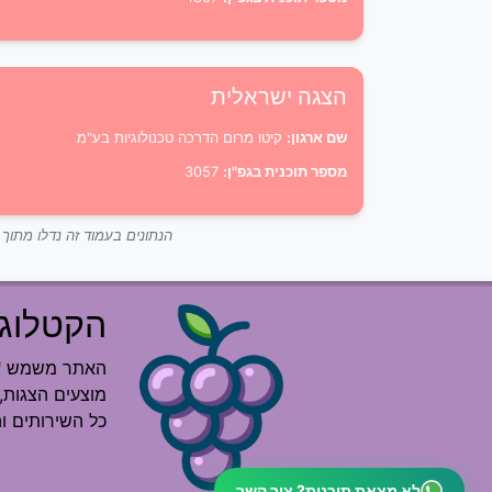
הצגה ישראלית
שם ארגון:
קיטו מרום הדרכה טכנולוגיות בע"מ
מספר תוכנית בגפ"ן:
3057
הנתונים בעמוד זה נדלו מתו
הקטלוג 
האתר משמש "רש
מוצעים הצגות, 
כל השירותים ו
לא מצאת תוכנית? צור קשר