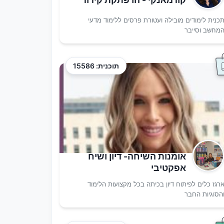
כנית לימודים מובילה ועטורת פרסים ללימוד מדעי
מחשב וסייבר
תוכנית: 15586
אומנות השיחה- דיון ושיח
אפקטיבי
רגז כלים לפיתוח דיון בכיתה בכל מקצועות הלימוד
הסוגיות החבר