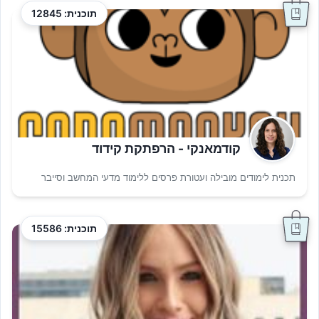
תוכנית: 12845
קודמאנקי - הרפתקת קידוד
תכנית לימודים מובילה ועטורת פרסים ללימוד מדעי המחשב וסייבר
תוכנית: 15586