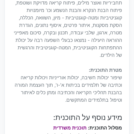
תחביריות ואוצר מילים, פיתוח קריאה מדויקת ושוטפת,
פיתוח הבנת הנקרא והבנת הנשמע וכו' מיומנויות
קוגניטיביות ומטה-קוגנטיביות - מיון, השוואה, הכללה,
הסקת מסקנות, איתור פרטים, איסוף נתונים, הגדרת
מטרה, ארגון, שלבי עבודה, תכנון ובקרה, סיכום מאפייני
ההוראה היעילה - נמצאו כבעלי השפעה רבה על יכולת
ההתפתחות הקוגניטיבית, המטה-קוגניטיבית והרגשית
של הילדים.
מטרת התוכנית:
שיפור יכולות חשיבה, יכולות אורייניות ויכולות קריאה
וכתיבה של תלמידים בכיתות א'-ו', תוך העצמת המורה
בהבנת תהליכי הקריאה והכתיבה ומתן כלים לאיתור
וטיפול בתלמידים המתקשים.
מידע נוסף על התוכנית:
מסלול התוכנית:
תוכנית משרדית