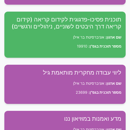
תוכנית פסיכו-פדגוגית לקידום קריאה (קידום
קריאה דרך היבטים לשוניים, ניהוליים ורגשיים)
שם ארגון:
אוניברסיטת בר אילן
מספר תוכנית בגפ"ן:
19910
ליווי עבודה מחקרית מותאמת גיל
שם ארגון:
אוניברסיטת בר אילן
מספר תוכנית בגפ"ן:
23699
מדע ואמנות במוזיאון ננו
שם ארגון:
אוניברסיטת בר אילן