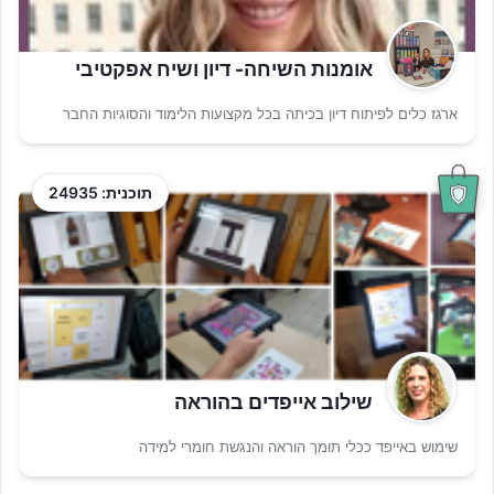
אומנות השיחה- דיון ושיח אפקטיבי
ארגז כלים לפיתוח דיון בכיתה בכל מקצועות הלימוד והסוגיות החבר
תוכנית: 24935
שילוב אייפדים בהוראה
שימוש באייפד ככלי תומך הוראה והנגשת חומרי למידה