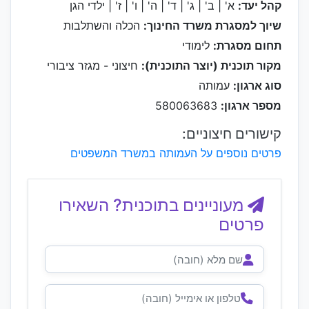
קהל יעד:
א' | ב' | ג' | ד' | ה' | ו' | ז' | ילדי הגן
שיוך למסגרת משרד החינוך:
הכלה והשתלבות
תחום מסגרת:
לימודי
מקור תוכנית (יוצר התוכנית):
חיצוני - מגזר ציבורי
סוג ארגון:
עמותה
מספר ארגון:
580063683
קישורים חיצוניים:
פרטים נוספים על העמותה במשרד המשפטים
מעוניינים בתוכנית? השאירו
פרטים