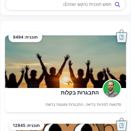
תוכנית: 9494
התבגרות בקלות
סדנאות למיניות בריאה, התבגרות ומוגנות ברשת
תוכנית: 12845