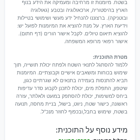
בשטח. מיומנות זו מרחיבה ומעמיקה את הידע בנוף
הארץ בהיסטוריה, ארכאולוגיה ובטבע (גאולוגיה
ובוטניקה). ברצוננו להנחיל ידע מעשי ושימושי בטיילות
וידיעת הארץ. על מנת להוציא את המיומנות לפועל יש:
להוציא תיאום טיולים. לקבל אישור הורים (דף חתום).
אישור רפואי מרופא המשפחה.
מטרת התוכנית:
ללמוד להסתגל לתנאי השטח ולפתח יכולת תושייה, תוך
שימוש בכוחות ומשאבים אישיים וקבוצתיים. המיומנות
תביא להתנסות בעמידה בתנאים לא שגרתיים כגון,
שיטפון, התפלת מים, יכולת לתכנן לקבוע סדר עדיפות
ביחס למשימות, יכולת להסתפק במועט ולאלתר, עזרה
ראשונה, כישור שטח, ניווט, בישול, בניית מחסה, תנועה
בשטח, שימוש בחבל,ובכפוף לחוזר מנכ"ל.
מידע נוסף על התוכנית: