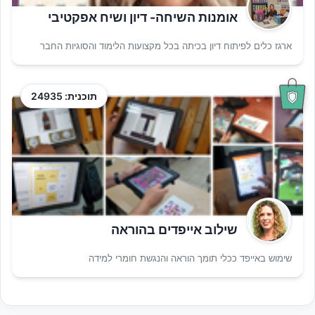
אומנות השיחה- דיון ושיח אפקטיבי
ארגז כלים לפיתוח דיון בכיתה בכל מקצועות הלימוד והסוגיות החבר
תוכנית: 24935
שילוב אייפדים בהוראה
שימוש באייפד ככלי תומך הוראה והנגשת חומרי למידה