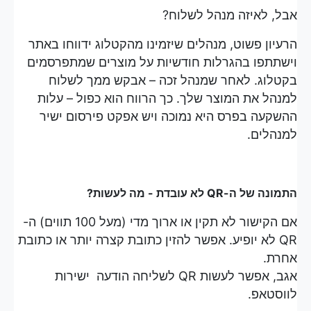
אבל, לאיזה מנהל לשלוח?
הרעיון פשוט, מנהלים שיזמינו מהקטלוג ידווחו באתר
וישתתפו בהגרלות חודשיות על מוצרים שמתפרסמים
בקטלוג. לאחר שמנהל זכה – אבקש ממך לשלוח
למנהל את המוצר שלך. כך הרווח הוא כפול – עלות
ההשקעה בפרס היא נמוכה ויש אפקט פירסום ישיר
למנהלים.
התמונה של ה-QR לא עובדת - מה לעשות?
אם הקישור לא תקין או ארוך מדי (מעל 100 תווים) ה-
QR לא יופיע. אפשר להזין כתובת קצרה יותר או כתובת
אחרת.
אגב, אפשר לעשות QR לשליחה הודעה ישירות
לווסטאפ.