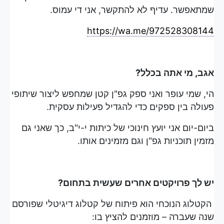
שמתאפשר. עדיף לא להתקשר, אני די עמוס.
https://wa.me/972528308144
אגב, מי אתה בכלל?
הי, שמי עופר ואני ספק גפ"ן קטן שמחפש ליצור שיתופי
פעולה בין ספקים כדי להגדיל פעילות עסקית.
ביום-יום אני יועץ חינוכי של כיתות י-י"ב, כך שאני גם
מזמין תוכניות גפ"ן וגם מזמינים אותו.
יש לך פרויקטים אחרים שעשית בתחום?
הקטלוג הנוכחי הוא פיתוח של קטלוג דיגיטלי שפורסם
שנה שעברה – מוזמנים להציץ בו: