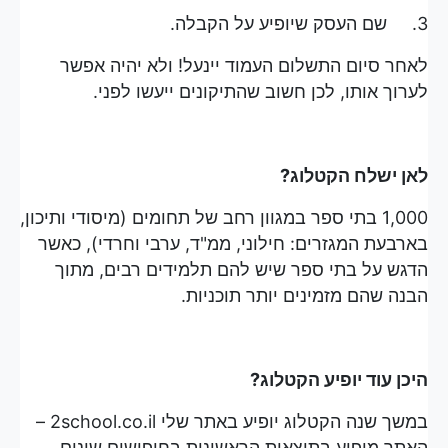
3. שם העסק שיופיע על הקבלה.
לאחר סיום התשלום העמוד יינעל! ולא יהיה אפשר
לערוך אותו, לכן חשוב שהתיקונים ייעשו לפני.
לאן ישלח הקטלוג?
1,000 בתי ספר במגוון רחב של תחומים (מיסודי ותיכון,
בארבעת המגזרים: חילוני, ממ"ד, ערבי וחרדי), כאשר
הדגש על בתי ספר שיש להם תלמידים רבים, מתוך
הבנה שהם מזמינים יותר תוכניות.
היכן עוד יופיע הקטלוג?
במשך שנה הקטלוג יופיע באתר שלי 2school.co.il –
האתר מופיע בתוצאות הראשונות בחיפושים שונים