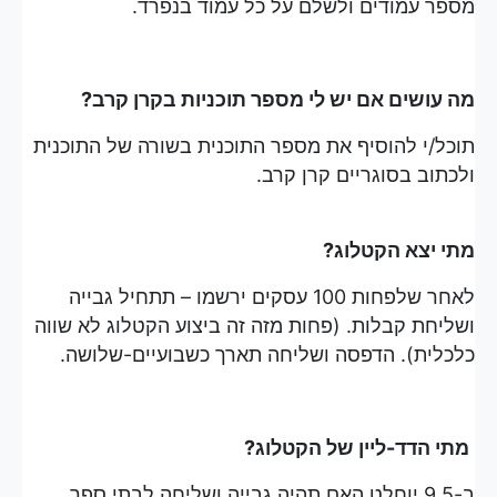
מספר עמודים ולשלם על כל עמוד בנפרד.
מה עושים אם יש לי מספר תוכניות בקרן קרב?
תוכל/י להוסיף את מספר התוכנית בשורה של התוכנית
ולכתוב בסוגריים קרן קרב.
מתי יצא הקטלוג?
לאחר שלפחות 100 עסקים ירשמו – תתחיל גבייה
ושליחת קבלות. (פחות מזה זה ביצוע הקטלוג לא שווה
כלכלית). הדפסה ושליחה תארך כשבועיים-שלושה.
מתי הדד-ליין של הקטלוג?
ב-9.5 יוחלט האם תהיה גבייה ושליחה לבתי ספר.