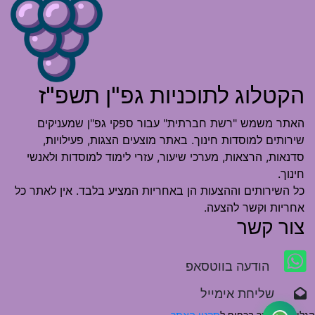
הקטלוג לתוכניות גפ"ן תשפ"ז
האתר משמש "רשת חברתית" עבור ספקי גפ"ן שמעניקים
שירותים למוסדות חינוך. באתר מוצעים הצגות, פעילויות,
סדנאות, הרצאות, מערכי שיעור, עזרי לימוד למוסדות ולאנשי
חינוך.
כל השירותים וההצעות הן באחריות המציע בלבד. אין לאתר כל
אחריות וקשר להצעה.
צור קשר
הודעה בווטסאפ
שליחת אימייל
הגלישה באתר בכפוף ל
תקנון האתר