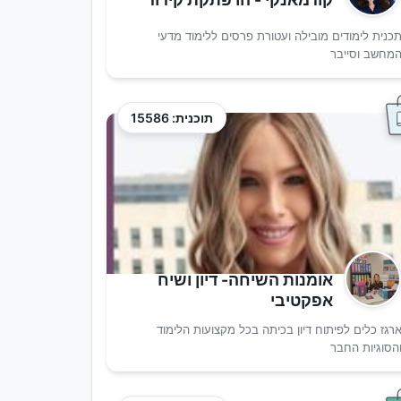
כנית לימודים מובילה ועטורת פרסים ללימוד מדעי
מחשב וסייבר
תוכנית: 15586
אומנות השיחה- דיון ושיח
אפקטיבי
רגז כלים לפיתוח דיון בכיתה בכל מקצועות הלימוד
הסוגיות החבר