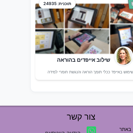
תוכנית: 24935
שילוב אייפדים בהוראה
ימוש באייפד ככלי תומך הוראה והנגשת חומרי למידה
צור קשר
 באתר