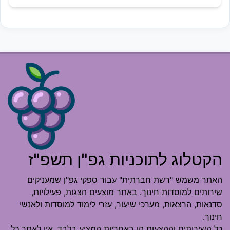
הקטלוג לתוכניות גפ"ן תשפ"ז
האתר משמש "רשת חברתית" עבור ספקי גפ"ן שמעניקים
שירותים למוסדות חינוך. באתר מוצעים הצגות, פעילויות,
סדנאות, הרצאות, מערכי שיעור, עזרי לימוד למוסדות ולאנשי
חינוך.
כל השירותים וההצעות הן באחריות המציע בלבד. אין לאתר כל