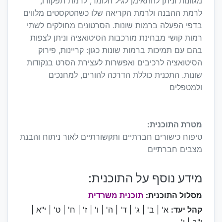
מגוונות וניתן להתאימן לגיל הלומד, לרמת תפקודו,
לרמת ההבנה ולרמת הקריאה שלו כשהטקסטים מלווים
בדפי הפעלה ברמות שונות. הסרטונים מחולקים לשתי
רמות קושי מבחינת מורכבות הסיטואציה וניתן לצפות
בהם עם תמיכות ברמות שונות כגון: קריינות, פירוק
הסיטואציה לרכיבים ואפשרות לעצירת הסרט בנקודות
שונות. התכנית כוללת הדרכה להורים, למחנכים
ולמטפלים
מטרת התוכנית:
טיפוח כישורים חברתיים ותקשורתיים לאור ניתוח והבנת
מצבים חברתיים
מידע נוסף על התוכנית:
מסלול התוכנית:
תוכנית משרדית
קהל יעד:
א' | ב' | ג' | ד' | ה' | ו' | ז' | ח' | ט' | י"א |