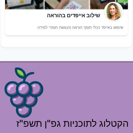
שילוב אייפדים בהוראה
שימוש באייפד ככלי תומך הוראה והנגשת חומרי למידה
הקטלוג לתוכניות גפ"ן תשפ"ז