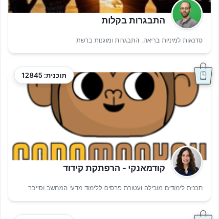
התבגרות בקלות
סדנאות למיניות בריאה, התבגרות ומוגנות ברשת
תוכנית: 12845
קודמאנקי - הרפתקת קידוד
תכנית לימודים מובילה ועטורת פרסים ללימוד מדעי המחשב וסייבר