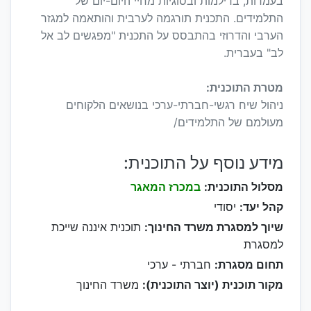
בעמדות, בדילמות ובסוגיות מחיי היום-יום של
התלמידים. התכנית תורגמה לערבית והותאמה למגזר
הערבי והדרוזי בהתבסס על התכנית "מפגשים לב אל
לב" בעברית.
מטרת התוכנית:
ניהול שיח רגשי-חברתי-ערכי בנושאים הלקוחים
מעולמם של התלמידים/
מידע נוסף על התוכנית:
מסלול התוכנית:
במכרז המאגר
קהל יעד:
יסודי
שיוך למסגרת משרד החינוך:
תוכנית איננה שייכת
למסגרת
תחום מסגרת:
חברתי - ערכי
מקור תוכנית (יוצר התוכנית):
משרד החינוך