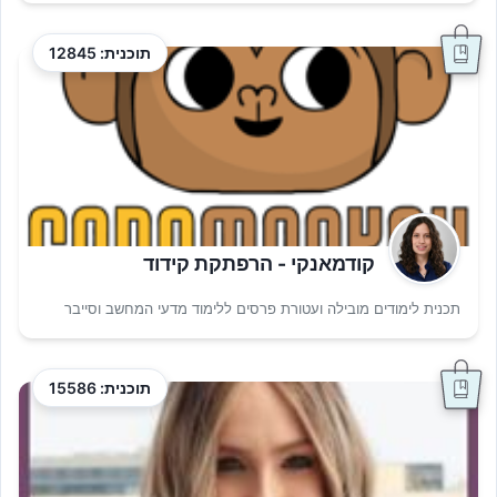
תוכנית: 12845
קודמאנקי - הרפתקת קידוד
תכנית לימודים מובילה ועטורת פרסים ללימוד מדעי המחשב וסייבר
תוכנית: 15586