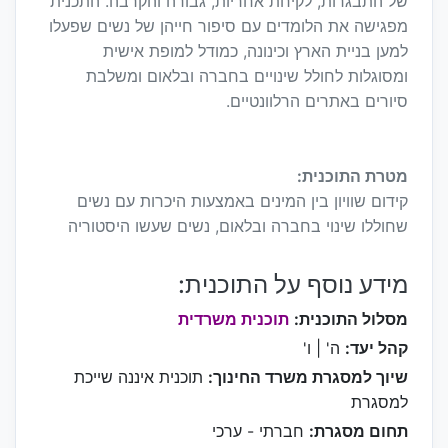
של התבגרות, לקיחת אחריות, גבורה והקרבה. התכנית
מפגישה את הלומדים עם סיפור חייהן של נשים שפעלו
למען בניית הארץ וכינונה, כמודל למופת אישית
ומסוגלות לחולל שינויים בחברה ובלאום ומשלבת
סיורים באתרים הרלוונטיים.
מטרת התוכנית:
קידום שוויון בין המינים באמצעות היכרות עם נשים
שחוללו שינוי בחברה ובלאום, נשים שעשו היסטוריה
מידע נוסף על התוכנית:
מסלול התוכנית:
תוכנית משרדית
קהל יעד:
ה' | ו'
שיוך למסגרת משרד החינוך:
תוכנית איננה שייכת
למסגרת
תחום מסגרת:
חברתי - ערכי