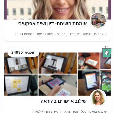
אומנות השיחה- דיון ושיח אפקטיבי
ארגז כלים לפיתוח דיון בכיתה בכל מקצועות הלימוד והסוגיות החבר
תוכנית: 24935
שילוב אייפדים בהוראה
שימוש באייפד ככלי תומך הוראה והנגשת חומרי למידה