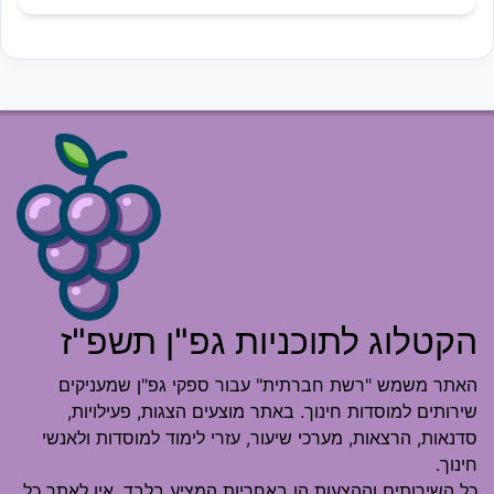
הקטלוג לתוכניות גפ"ן תשפ"ז
האתר משמש "רשת חברתית" עבור ספקי גפ"ן שמעניקים
שירותים למוסדות חינוך. באתר מוצעים הצגות, פעילויות,
סדנאות, הרצאות, מערכי שיעור, עזרי לימוד למוסדות ולאנשי
חינוך.
כל השירותים וההצעות הן באחריות המציע בלבד. אין לאתר כל