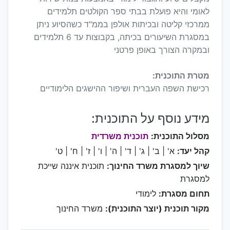
לאומי והיא פועלת בבתי ספר הקולטים תלמידים
ממרכזי קליטה ובכיתות אולפן בממ"ד כשהסיוע ניתן
במסגרת השיעורים בכיתה, בקבוצות עד 6 תלמידים
ובמקרה הצורך באופן פרטני
מטרת התוכנית:
רכישת השפה העברית ושיפור ההישגים הלימודיים
מידע נוסף על התוכנית:
מסלול התוכנית:
תוכנית משרדית
קהל יעד:
א' | ב' | ג' | ד' | ה' | ו' | ז' | ח' | ט'
שיוך למסגרת משרד החינוך:
תוכנית איננה שייכת
למסגרת
תחום מסגרת:
לימודי
מקור תוכנית (יוצר התוכנית):
משרד החינוך