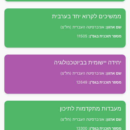
ממשיכים לקרוא יחד בערבית
שם ארגון:
אוניברסיטה העברית (חל"צ)
מספר תוכנית בגפ"ן:
11505
יחידה יישומית בביוטכנולוגיה
שם ארגון:
אוניברסיטה העברית (חל"צ)
מספר תוכנית בגפ"ן:
12649
מעבדות מתקדמות לתיכון
שם ארגון:
אוניברסיטה העברית (חל"צ)
מספר תוכנית בגפ"ן:
13300