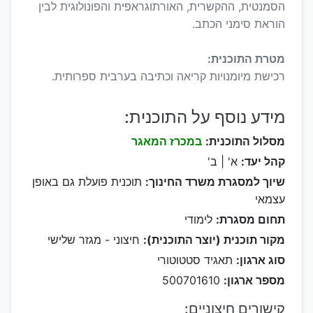
הסמנטית, ההקשרית, האורתוגראפית והפונולוגית לבין
הוראת סימני הכתב.
מטרת התוכנית:
רכישת מיומנויות קריאה וכתיבה בערבית ספרותית.
מידע נוסף על התוכנית:
מסלול התוכנית:
במכרז המאגר
קהל יעד:
א' | ב'
שיוך למסגרת משרד החינוך:
תוכנית פועלת גם באופן
עצמאי
תחום מסגרת:
לימודי
מקור תוכנית (יוצר התוכנית):
חיצוני - מגזר שלישי
סוג ארגון:
תאגיד סטטוטורי
מספר ארגון:
500701610
קישורים חיצוניים: