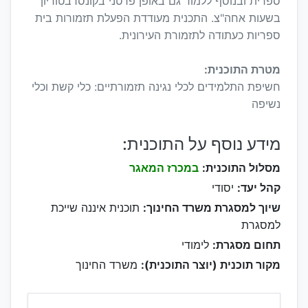
ספרית ובנוסף ללמוד גם באופן פרטני בקונסרבטוריון
בשעות אחה"צ. התכנית מעודדת הפעלת תזמורות בית
ספריות כעתודה לתזמורת העירונית.
מטרת התוכנית:
חשיפת התלמידים לכלי נגינה תזמורתיים: כלי קשת וכלי
נשיפה
מידע נוסף על התוכנית:
מסלול התוכנית:
במכרז המאגר
קהל יעד:
יסודי
שיוך למסגרת משרד החינוך:
תוכנית איננה שייכת
למסגרת
תחום מסגרת:
לימודי
מקור תוכנית (יוצר התוכנית):
משרד החינוך