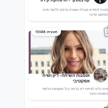
כנית לימודים מובילה ועטורת פרסים ללימוד מדעי
מחשב וסייבר
תוכנית: 15586
אומנות השיחה- דיון ושיח
אפקטיבי
רגז כלים לפיתוח דיון בכיתה בכל מקצועות הלימוד
הסוגיות החבר