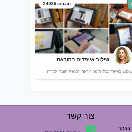
תוכנית: 24935
שילוב אייפדים בהוראה
ימוש באייפד ככלי תומך הוראה והנגשת חומרי למידה
צור קשר
 באתר