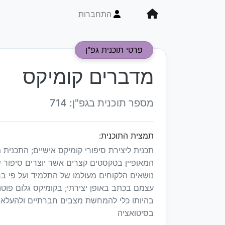
התחברות
פרטי תוכנית גפ"ן
מדברים קומיקס
מספר תוכנית בגפ"ן: 714
תמצית התוכנית:
תכנית ליצירת סיפורי קומיקס אישיים; התכנית
המאופיין בטקסטים קצרים אשר יוצרים סיפור 
נושאים הלקוחים מעולמו של התלמיד ועל פי בח
עצמם בכתב באופן יצירתי; בקומיקס גלום פוטנ
בהיותו כלי להמחשת מצבים חברתיים ולהעלא
בסיטואציה