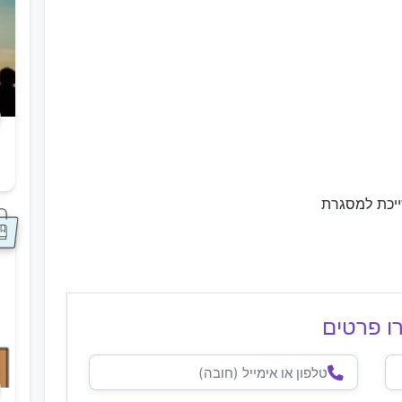
ס
ייכת למסגרת
ו פרטים