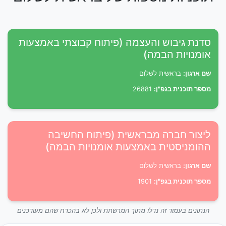
סדנת גיבוש והעצמה (פיתוח קבוצתי באמצעות
אומנויות הבמה)
שם ארגון:
בראשית לשלום
מספר תוכנית בגפ"ן:
26881
ליצור חברה מבראשית (פיתוח החשיבה
ההומניסטית באמצעות אומנויות הבמה)
שם ארגון:
בראשית לשלום
מספר תוכנית בגפ"ן:
1901
הנתונים בעמוד זה נדלו מתוך המרשתת ולכן לא בהכרח שהם מעודכנים