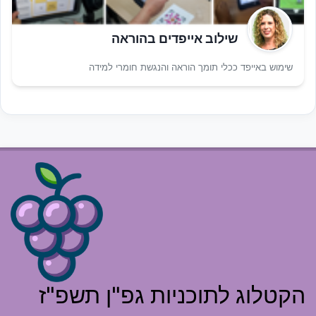
שילוב אייפדים בהוראה
שימוש באייפד ככלי תומך הוראה והנגשת חומרי למידה
הקטלוג לתוכניות גפ"ן תשפ"ז