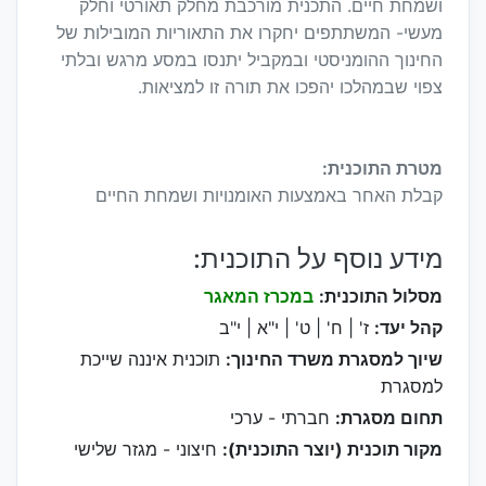
ושמחת חיים. התכנית מורכבת מחלק תאורטי וחלק
מעשי- המשתתפים יחקרו את התאוריות המובילות של
החינוך ההומניסטי ובמקביל יתנסו במסע מרגש ובלתי
צפוי שבמהלכו יהפכו את תורה זו למציאות.
מטרת התוכנית:
קבלת האחר באמצעות האומנויות ושמחת החיים
מידע נוסף על התוכנית:
מסלול התוכנית:
במכרז המאגר
קהל יעד:
ז' | ח' | ט' | י"א | י"ב
שיוך למסגרת משרד החינוך:
תוכנית איננה שייכת
למסגרת
תחום מסגרת:
חברתי - ערכי
מקור תוכנית (יוצר התוכנית):
חיצוני - מגזר שלישי