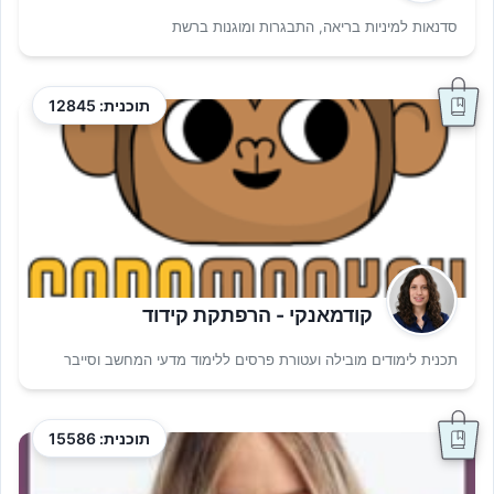
סדנאות למיניות בריאה, התבגרות ומוגנות ברשת
תוכנית: 12845
קודמאנקי - הרפתקת קידוד
תכנית לימודים מובילה ועטורת פרסים ללימוד מדעי המחשב וסייבר
תוכנית: 15586