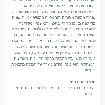
בעזרת אמנים או המציגים השונים ומעבדים את
הרשמים אחרי הצפייה. התכנית נועדה להכשיר לומדים
שוחרי אמנות איכותית תוך צפייה במופעי אמנות שונים
מדי שנה באופן מדורג ובתכנון רב-שנתי ומשותפת
למשרד החינוך, לחברה למתנ"סים ולרשויות המקומיות:
משרד החינוך יזם את התכנית ומתקצב אותה; החברה
למתנ"סים אחראית על סל תרבות ארצי ומהווה מסגרת
ארגונית עבורו; הרשויות המקומיות אחראיות למימוש
התכנית בתחום שיפוטן ושותפות לביצועה; מטה הסל
פועל למימוש יעדי התכנית ברמה החינוכית, הארגונית
והמנהלית, הוא בונה ומקיים מערך של תמיכה מקצועית
ובקרות.
מטרת התוכנית:
העשרה תרבותית ויצירת פתיחות לשפות השונות של
היצירה