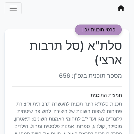
פרטי תוכנית גפ"ן
סלת"א (סל תרבות
ארצי)
מספר תוכנית בגפ"ן: 656
תמצית התוכנית:
תכנית סלת"א הינה תכנית להעשרה תרבותית וליצירת
פתיחות לשפות השונות של היצירה, לחשיפה שיטתית
ללומדים מגן ועד י"ב לתחומי האמנות השונים: תיאטרון,
מוסיקה, קולנוע, ספרות, אמנות פלסטית ומחול. הילדים
מקבלים הכנה לקראת האירוע, חווים את חווית המפגש