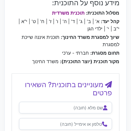
מידע נוסף על התוכנית:
מסלול התוכנית:
תוכנית משרדית
קהל יעד:
א' | ב' | ג' | ד' | ה' | ו' | ז' | ח' | ט' | י"א |
י"ב | י' | ילדי הגן
שיוך למסגרת משרד החינוך:
תוכנית איננה שייכת
למסגרת
תחום מסגרת:
חברתי - ערכי
מקור תוכנית (יוצר התוכנית):
משרד החינוך
מעוניינים בתוכנית? השאירו
פרטים