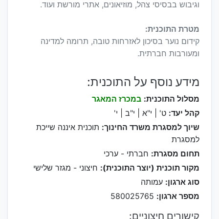
וגיבוש בבסיסי צהל, מוזיאונים, אתרי מורשת ועוד.
מטרת התוכנית:
קידום נוער בסיכון לאזרחות טובה, תרומה למדינה
ומעורבות חברתית.
מידע נוסף על התוכנית:
מסלול התוכנית:
במכרז המאגר
קהל יעד:
ט' | י"א | י"ב | י'
שיוך למסגרת משרד החינוך:
תוכנית איננה שייכת
למסגרת
תחום מסגרת:
חברתי - ערכי
מקור תוכנית (יוצר התוכנית):
חיצוני - מגזר שלישי
סוג ארגון:
עמותה
מספר ארגון:
580025765
קישורים חיצוניים: