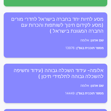
מסע לחיות יחד בחברה בישראל לחדרי מורים
(מסע לקידום חינוך לשותפות והכרות עם
החברה המגוונת בישראל )
שם ארגון:
אלומה
מספר תוכנית בגפ"ן:
13976
אלומה- עידוד השכלה גבוהה (עידוד וחשיפה
להשכלה גבוהה לתלמידי תיכון )
שם ארגון:
אלומה
מספר תוכנית בגפ"ן:
14449