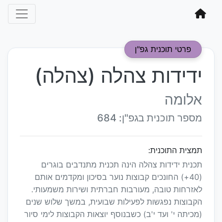
פרטי תוכנית גפ"ן
ידידות צהלה (צהלה)
אלומה
מספר תוכנית בגפ"ן: 684
תמצית התוכנית:
תכנית ידידות צהלה הינה תכנית מתנדבים בוגרים
(40+) החונכים קבוצות נוער בסיכון ומקדמים אותם
לאזרחות טובה, מעורבות חברתית ושירות משמעותי.
הקבוצות נפגשות לפעילות שבועית, במשך שלוש שנים
(מכיתה י' ועד י'ב) כשבנוסף יוצאות הקבוצות לימי סיור