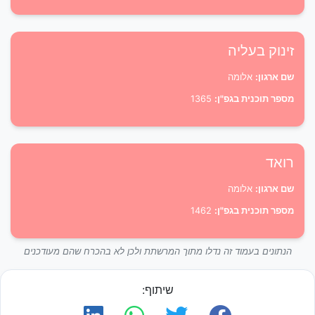
זינוק בעליה
שם ארגון:
אלומה
מספר תוכנית בגפ"ן:
1365
רואד
שם ארגון:
אלומה
מספר תוכנית בגפ"ן:
1462
הנתונים בעמוד זה נדלו מתוך המרשתת ולכן לא בהכרח שהם מעודכנים
שיתוף: