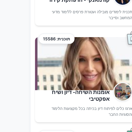
כנית לימודים מובילה ועטורת פרסים ללימוד מדעי
מחשב וסייבר
תוכנית: 15586
אומנות השיחה- דיון ושיח
אפקטיבי
רגז כלים לפיתוח דיון בכיתה בכל מקצועות הלימוד
הסוגיות החבר