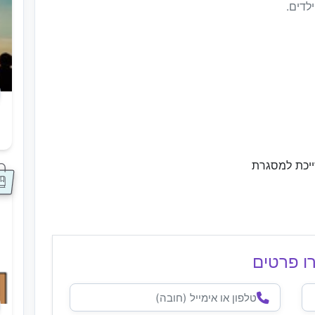
לדים.
ס
ייכת למסגרת
ו פרטים