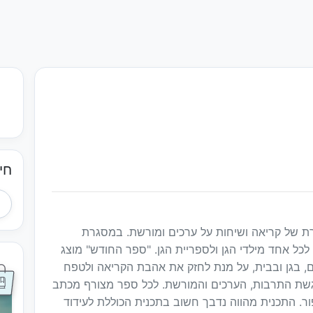
חי
 של קריאה ושיחות על ערכים ומורשת. במסגרת
לכל אחד מילדי הגן ולספריית הגן. "ספר החודש" מוצג
ים, בגן ובבית, על מנת לחזק את אהבת הקריאה ולטפח
הדגשת התרבות, הערכים והמורשת. לכל ספר מצורף מכתב
ור. התכנית מהווה נדבך חשוב בתכנית הכוללת לעידוד