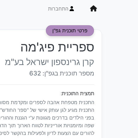
התחברות
פרטי תוכנית גפ"ן
ספריית פיג'מה
קרן גרינספון ישראל בע"מ
מספר תוכנית בגפ"ן: 632
תמצית התוכנית:
התכנית מטפחת אהבה לספרים ומקדמת מסורת
התכנית מגיע לגן עותק אישי של "ספר החודש" 
בפני הילדים בדרכים מגוונות ע"י הגננת וההור
שפה ומיומנויות אורייניות לטווח הארוך תוך 
להורים עם הצעות לדיון ולפעילות בהקשר לסיפ