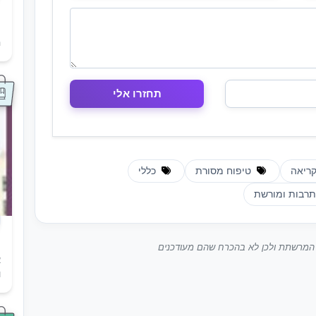
ת
ה
קריאה
טיפוח מסורת
כללי
רבות ומורשת
ך המרשתת ולכן לא בהכרח שהם מעודכנים
א
ו