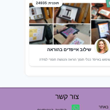
תוכנית: 24935
שילוב אייפדים בהוראה
ימוש באייפד ככלי תומך הוראה והנגשת חומרי למידה
צור קשר
 באתר