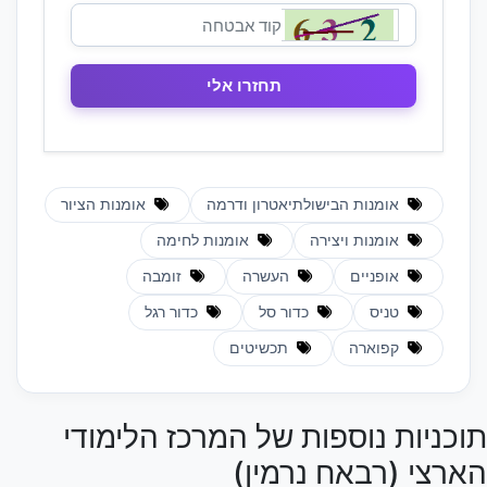
אומנות הבישולתיאטרון ודרמה
אומנות הציור
אומנות ויצירה
אומנות לחימה
אופניים
העשרה
זומבה
טניס
כדור סל
כדור רגל
קפוארה
תכשיטים
תוכניות נוספות של המרכז הלימודי
הארצי (רבאח נרמין)