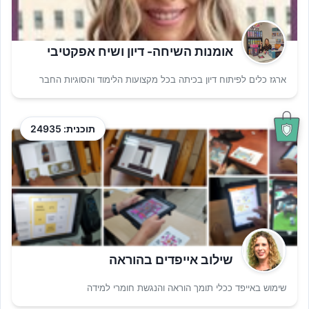
אומנות השיחה- דיון ושיח אפקטיבי
ארגז כלים לפיתוח דיון בכיתה בכל מקצועות הלימוד והסוגיות החבר
תוכנית: 24935
שילוב אייפדים בהוראה
שימוש באייפד ככלי תומך הוראה והנגשת חומרי למידה