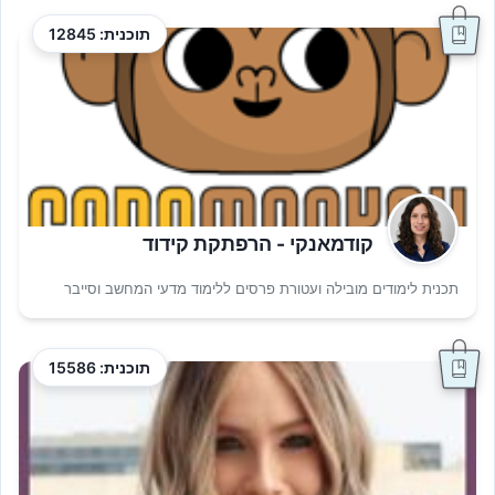
תוכנית: 12845
קודמאנקי - הרפתקת קידוד
תכנית לימודים מובילה ועטורת פרסים ללימוד מדעי המחשב וסייבר
תוכנית: 15586