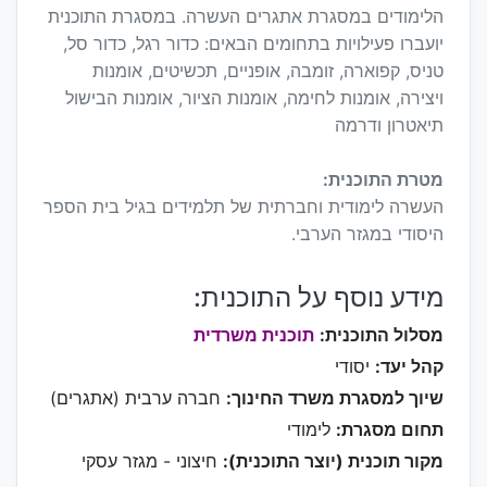
הלימודים במסגרת אתגרים העשרה. במסגרת התוכנית
יועברו פעילויות בתחומים הבאים: כדור רגל, כדור סל,
טניס, קפוארה, זומבה, אופניים, תכשיטים, אומנות
ויצירה, אומנות לחימה, אומנות הציור, אומנות הבישול
תיאטרון ודרמה
מטרת התוכנית:
העשרה לימודית וחברתית של תלמידים בגיל בית הספר
היסודי במגזר הערבי.
מידע נוסף על התוכנית:
מסלול התוכנית:
תוכנית משרדית
קהל יעד:
יסודי
שיוך למסגרת משרד החינוך:
חברה ערבית (אתגרים)
תחום מסגרת:
לימודי
מקור תוכנית (יוצר התוכנית):
חיצוני - מגזר עסקי