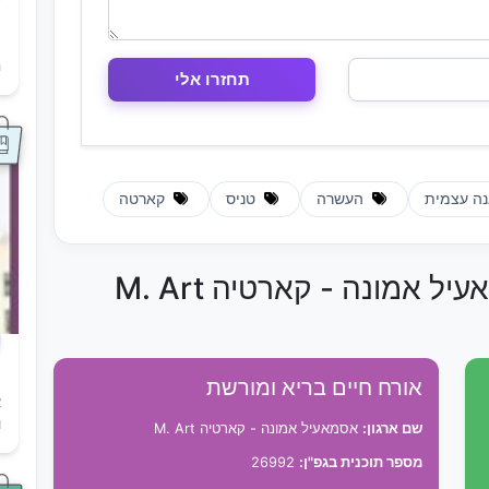
ת
ה
ה עצמית
העשרה
טניס
קארטה
 אמונה - קארטיה M. Art
אורח חיים בריא ומורשת
א
ו
שם ארגון:
אסמאעיל אמונה - קארטיה M. Art
מספר תוכנית בגפ"ן:
26992