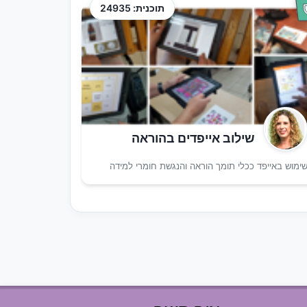
תוכנית: 24935
שילוב אייפדים בהוראה
ימוש באייפד ככלי תומך הוראה והנגשת חומרי למידה