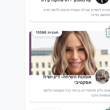
כנית לימודים מובילה ועטורת פרסים ללימוד מדעי
מחשב וסייבר
תוכנית: 15586
אומנות השיחה- דיון ושיח
אפקטיבי
רגז כלים לפיתוח דיון בכיתה בכל מקצועות הלימוד
הסוגיות החבר