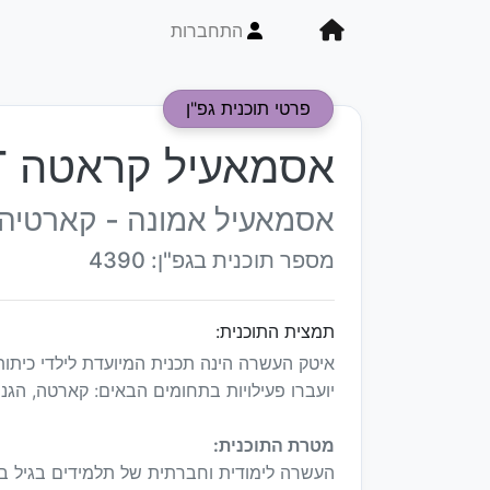
התחברות
פרטי תוכנית גפ"ן
אסמאעיל קראטה M.ART
אסמאעיל אמונה - קארטיה M. Art
מספר תוכנית בגפ"ן: 4390
תמצית התוכנית:
איטק העשרה הינה תכנית המיועדת לילדי כיתו
יועברו פעילויות בתחומים הבאים: קארטה, הגנה
מטרת התוכנית:
העשרה לימודית וחברתית של תלמידים בגיל בי