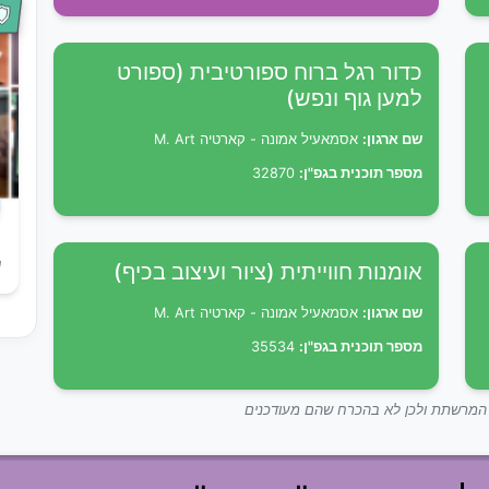
כדור רגל ברוח ספורטיבית (ספורט
למען גוף ונפש)
שם ארגון:
אסמאעיל אמונה - קארטיה M. Art
מספר תוכנית בגפ"ן:
32870
ש
אומנות חווייתית (ציור ועיצוב בכיף)
שם ארגון:
אסמאעיל אמונה - קארטיה M. Art
מספר תוכנית בגפ"ן:
35534
ך המרשתת ולכן לא בהכרח שהם מעודכנים