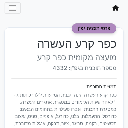
פרטי תוכנית גפ"ן
כפר קרע העשרה
מועצה מקומית כפר קרע
מספר תוכנית בגפ"ן: 4332
תמצית התוכנית:
כפר קרע העשרה הינה תכנית המיועדת לילדי כיתות ג'-
ו' לאחר שעות הלימודים במסגרת אתגרים העשרה.
במסגרת התכנית יועברו פעילויות בתחומים הבאים:
כדורסל, התעמלות, בלט, כדורגל, אופניים, טניס, עיצוב
תכשיטים, רקמה, סריגה, ציור, דבקה, אנגלית מדוברת,