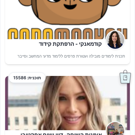
קודמאנקי - הרפתקת קידוד
תכנית לימודים מובילה ועטורת פרסים ללימוד מדעי המחשב וסייבר
תוכנית: 15586
אומנות השיחה- דיון ושיח אפקטיבי