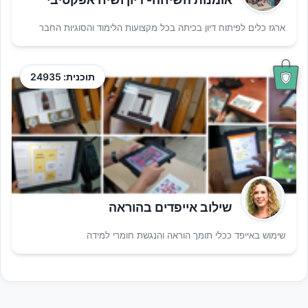
ארגז כלים לפיתוח דיון בכיתה בכל מקצועות הלימוד והסוגיות החבר
תוכנית: 24935
שילוב אייפדים בהוראה
שימוש באייפד ככלי תומך הוראה והנגשת חומרי למידה