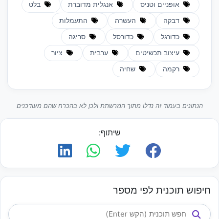
אופניים וטניס
אנגלית מדוברת
בלט
דבקה
העשרה
התעמלות
כדורגל
כדורסל
סריגה
עיצוב תכשיטים
ערבית
ציור
רקמה
שחיה
הנתונים בעמוד זה נדלו מתוך המרשתת ולכן לא בהכרח שהם מעודכנים
שיתוף:
חיפוש תוכנית לפי מספר