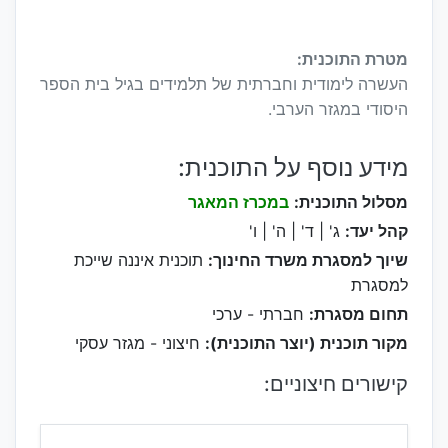
מטרת התוכנית:
העשרה לימודית וחברתית של תלמידים בגיל בית הספר
היסודי במגזר הערבי.
מידע נוסף על התוכנית:
מסלול התוכנית:
במכרז המאגר
קהל יעד:
ג' | ד' | ה' | ו'
שיוך למסגרת משרד החינוך:
תוכנית איננה שייכת
למסגרת
תחום מסגרת:
חברתי - ערכי
מקור תוכנית (יוצר התוכנית):
חיצוני - מגזר עסקי
קישורים חיצוניים: