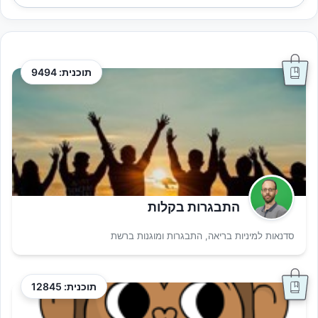
תוכנית: 9494
התבגרות בקלות
סדנאות למיניות בריאה, התבגרות ומוגנות ברשת
תוכנית: 12845