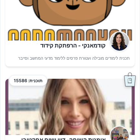
קודמאנקי - הרפתקת קידוד
תכנית לימודים מובילה ועטורת פרסים ללימוד מדעי המחשב וסייבר
תוכנית: 15586
אומנות השיחה- דיון ושיח אפקטיבי