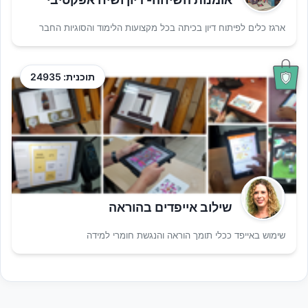
ארגז כלים לפיתוח דיון בכיתה בכל מקצועות הלימוד והסוגיות החבר
תוכנית: 24935
שילוב אייפדים בהוראה
שימוש באייפד ככלי תומך הוראה והנגשת חומרי למידה