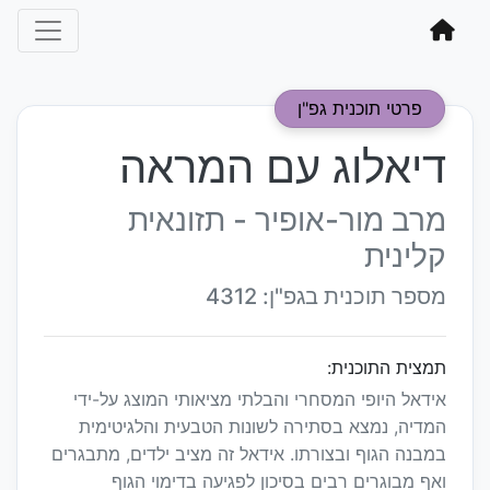
פרטי תוכנית גפ"ן
דיאלוג עם המראה
מרב מור-אופיר - תזונאית
קלינית
מספר תוכנית בגפ"ן: 4312
תמצית התוכנית:
אידאל היופי המסחרי והבלתי מציאותי המוצג על-ידי
המדיה, נמצא בסתירה לשונות הטבעית והלגיטימית
במבנה הגוף ובצורתו. אידאל זה מציב ילדים, מתבגרים
ואף מבוגרים רבים בסיכון לפגיעה בדימוי הגוף