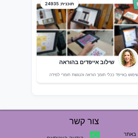
תוכנית: 24935
שילוב אייפדים בהוראה
ימוש באייפד ככלי תומך הוראה והנגשת חומרי למידה
צור קשר
 באתר