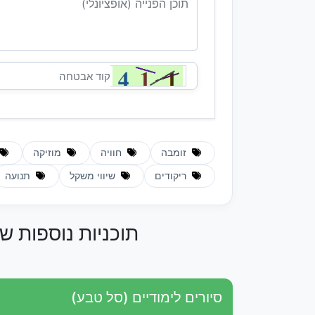
זומבה
חוויה
מוזיקה
ריקודים
שיווי משקל
תנועה
תוכניות נוספות ש
סיורים לימודיים (סל טבע)