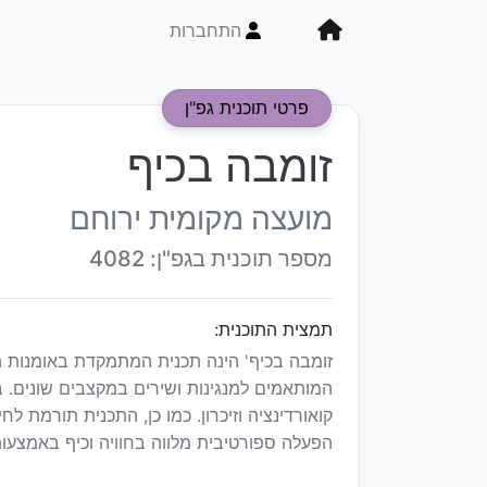
התחברות
פרטי תוכנית גפ"ן
זומבה בכיף
מועצה מקומית ירוחם
מספר תוכנית בגפ"ן: 4082
תמצית התוכנית:
זומבה בכיף' הינה תכנית המתמקדת באומנות הז
המותאמים למנגינות ושירים במקצבים שונים. במ
קואורדינציה וזיכרון. כמו כן, התכנית תורמת לח
הפעלה ספורטיבית מלווה בחוויה וכיף באמצעות ת