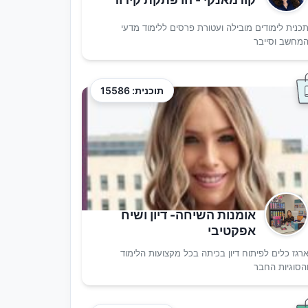
כנית לימודים מובילה ועטורת פרסים ללימוד מדעי
מחשב וסייבר
תוכנית: 15586
אומנות השיחה- דיון ושיח
אפקטיבי
רגז כלים לפיתוח דיון בכיתה בכל מקצועות הלימוד
הסוגיות החבר