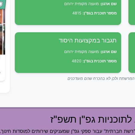
שם ארגון:
מועצה מקומית ירוחם
מספר תוכנית בגפ"ן:
4815
תגבור במקצועות היסוד
שם ארגון:
מועצה מקומית ירוחם
מספר תוכנית בגפ"ן:
4820
ש
ך המרשתת ולכן לא בהכרח שהם מעודכנים
לתוכניות גפ"ן תשפ"ז
ת חברתית" עבור ספקי גפ"ן שמעניקים שירותים למוסדות חינוך.