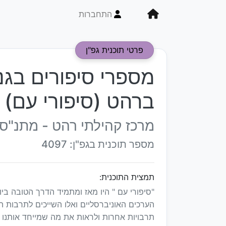
התחברות
פרטי תוכנית גפ"ן
מספרי סיפורים בגני
ברהט (סיפורי עם)
מרכז קהילתי רהט - מתנ"ס
מספר תוכנית בגפ"ן: 4097
תמצית התוכנית:
"סיפורי עם " היו מאז ומתמיד הדרך הטובה בי
הערכים האוניברסליים ואלו השייכים לתרבות ה
תרבויות אחרות ולראות את מה שמייחד אותנו 