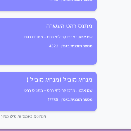
מתנס רהט העשרה
שם ארגון:
מרכז קהילתי רהט - מתנ"ס רהט
מספר תוכנית בגפ"ן:
4323
מנהיג מוביל (מנהיג מוביל )
שם ארגון:
מרכז קהילתי רהט - מתנ"ס רהט
מספר תוכנית בגפ"ן:
17785
הנתונים בעמוד זה נדלו מתו