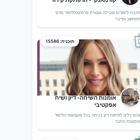
כנית לימודים מובילה ועטורת פרסים ללימוד מדעי
מחשב וסייבר
תוכנית: 15586
אומנות השיחה- דיון ושיח
אפקטיבי
רגז כלים לפיתוח דיון בכיתה בכל מקצועות הלימוד
הסוגיות החבר