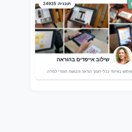
תוכנית: 24935
שילוב אייפדים בהוראה
ימוש באייפד ככלי תומך הוראה והנגשת חומרי למידה