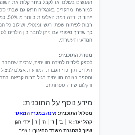
האנשים בעולם ואז לקבל ביתר קלות את השונה. 
למורשת. מחקרים באנגליה הראו גם שבתי ספר 
ייחודי
רבות לפיתוח שפתי רגשי ומנטלי. ושילוב כל המר
כך שדרך סיפורי עם ניתן לחבר בין הילדים לס
המדעי והעשרתי.
מטרת התוכנית:
לספק לילדים למידה חווייתית, ערכית שתחבר ב
הילדים תוך כדי הגברת המודעות אצלם לניצול 
והספר בצורה חווייתית בגיל תרום קריאה. לתת
ודקלום שירה ספרותית.
מידע נוסף על התוכנית:
מסלול התוכנית:
אינה במכרז המאגר
קהל יעד:
א' | ב' | ד' | ה' | ו' | ילדי הגן
שיוך למסגרת משרד החינוך:
ניצנים