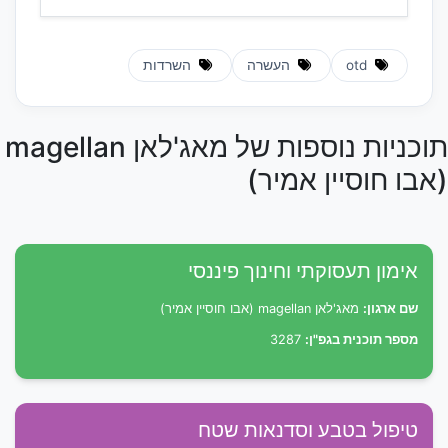
otd
העשרה
השרדות
תוכניות נוספות של מאג'לאן magellan
(אבו חוסיין אמיר)
אימון תעסוקתי וחינוך פיננסי
שם ארגון:
מאג'לאן magellan (אבו חוסיין אמיר)
מספר תוכנית בגפ"ן:
3287
טיפול בטבע וסדנאות שטח