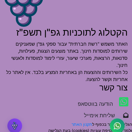
הקטלוג לתוכניות גפ"ן תשפ"ז
האתר משמש "רשת חברתית" עבור ספקי גפ"ן שמעניקים
שירותים למוסדות חינוך. באתר מוצעים הצגות, פעילויות,
סדנאות, הרצאות, מערכי שיעור, עזרי לימוד למוסדות ולאנשי
חינוך.
כל השירותים וההצעות הן באחריות המציע בלבד. אין לאתר כל
אחריות וקשר להצעה.
צור קשר
הודעה בווטסאפ
שליחת אימייל
הגלישה באתר בכפוף ל
תקנון האתר
ולמדיניות אסיפת עוגיות (cookies) בעת הגלישה