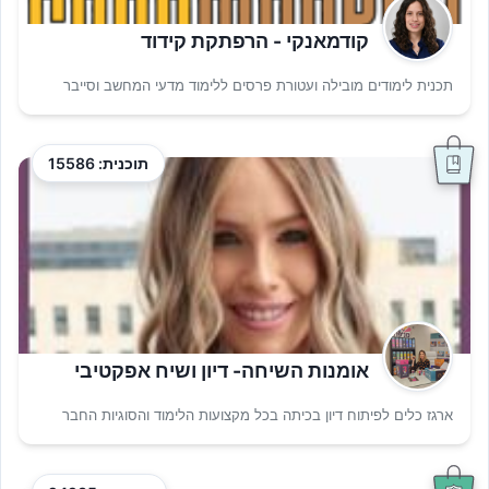
קודמאנקי - הרפתקת קידוד
תכנית לימודים מובילה ועטורת פרסים ללימוד מדעי המחשב וסייבר
תוכנית: 15586
אומנות השיחה- דיון ושיח אפקטיבי
ארגז כלים לפיתוח דיון בכיתה בכל מקצועות הלימוד והסוגיות החבר