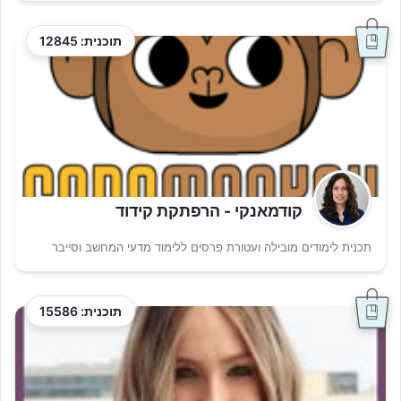
תוכנית: 12845
קודמאנקי - הרפתקת קידוד
תכנית לימודים מובילה ועטורת פרסים ללימוד מדעי המחשב וסייבר
תוכנית: 15586