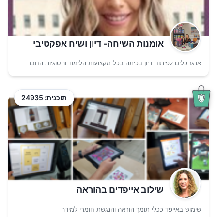
אומנות השיחה- דיון ושיח אפקטיבי
ארגז כלים לפיתוח דיון בכיתה בכל מקצועות הלימוד והסוגיות החבר
תוכנית: 24935
שילוב אייפדים בהוראה
שימוש באייפד ככלי תומך הוראה והנגשת חומרי למידה