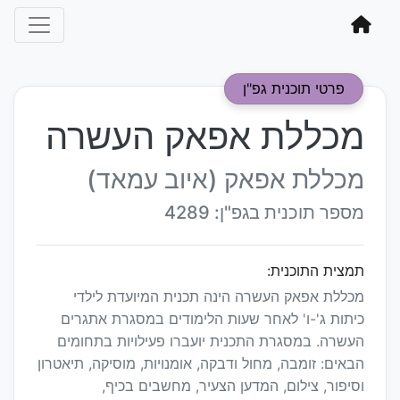
פרטי תוכנית גפ"ן
מכללת אפאק העשרה
מכללת אפאק (איוב עמאד)
מספר תוכנית בגפ"ן: 4289
תמצית התוכנית:
מכללת אפאק העשרה הינה תכנית המיועדת לילדי
כיתות ג'-ו' לאחר שעות הלימודים במסגרת אתגרים
העשרה. במסגרת התכנית יועברו פעילויות בתחומים
הבאים: זומבה, מחול ודבקה, אומנויות, מוסיקה, תיאטרון
וסיפור, צילום, המדען הצעיר, מחשבים בכיף,