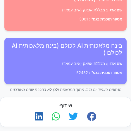
שם ארגון:
מכללת אפאק (איוב עמאד)
מספר תוכנית בגפ"ן:
3001
בינה מלאכותית AI לכולם (בינה מלאכותית AI
לכולם )
שם ארגון:
מכללת אפאק (איוב עמאד)
מספר תוכנית בגפ"ן:
52482
הנתונים בעמוד זה נדלו מתוך המרשתת ולכן לא בהכרח שהם מעודכנים
שיתוף: