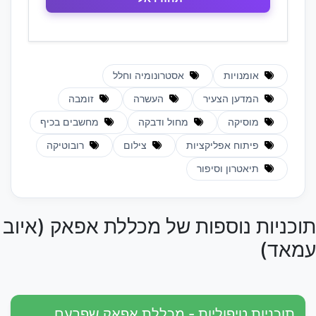
אומנויות
אסטרונומיה וחלל
המדען הצעיר
העשרה
זומבה
מוסיקה
מחול ודבקה
מחשבים בכיף
פיתוח אפליקציות
צילום
רובוטיקה
תיאטרון וסיפור
תוכניות נוספות של מכללת אפאק (איוב
עמאד)
תוכניות טיפוליות - מכללת אפאק שפרעם