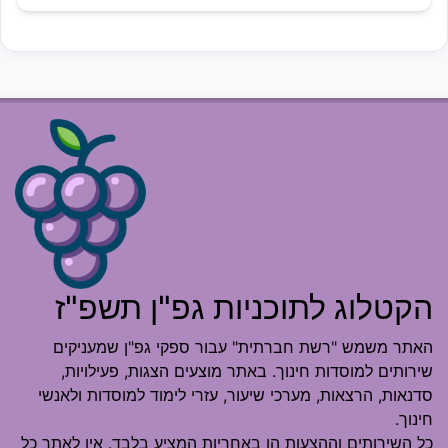
הקטלוג לתוכניות גפ"ן תשפ"ז
האתר משמש "רשת חברתית" עבור ספקי גפ"ן שמעניקים
שירותים למוסדות חינוך. באתר מוצעים הצגות, פעילויות,
סדנאות, הרצאות, מערכי שיעור, עזרי לימוד למוסדות ולאנשי
חינוך.
כל השירותים וההצעות הן באחריות המציע בלבד. אין לאתר כל