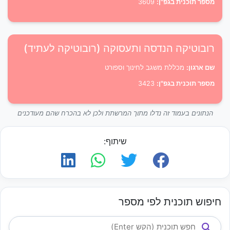
מספר תוכנית בגפ"ן:
3609
רובוטיקה הנדסה ותעסוקה (רובוטיקה לעתיד)
שם ארגון:
מכללת משגב לחינוך וספורט
מספר תוכנית בגפ"ן:
3423
הנתונים בעמוד זה נדלו מתוך המרשתת ולכן לא בהכרח שהם מעודכנים
שיתוף:
חיפוש תוכנית לפי מספר