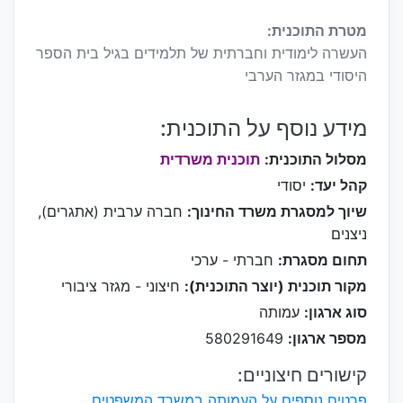
מטרת התוכנית:
העשרה לימודית וחברתית של תלמידים בגיל בית הספר
היסודי במגזר הערבי
מידע נוסף על התוכנית:
מסלול התוכנית:
תוכנית משרדית
קהל יעד:
יסודי
שיוך למסגרת משרד החינוך:
חברה ערבית (אתגרים),
ניצנים
תחום מסגרת:
חברתי - ערכי
מקור תוכנית (יוצר התוכנית):
חיצוני - מגזר ציבורי
סוג ארגון:
עמותה
מספר ארגון:
580291649
קישורים חיצוניים:
פרטים נוספים על העמותה במשרד המשפטים