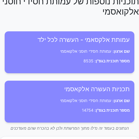
תוכניות נוספות של עמותת חסידי חוסני
אלקואסמי
עמותת אלקסאמי - העשרה לכל ילד
שם ארגון:
עמותת חסידי חוסני אלקואסמי
מספר תוכנית בגפ"ן:
8535
תכניות העשרה אלקאסמי
שם ארגון:
עמותת חסידי חוסני אלקואסמי
מספר תוכנית בגפ"ן:
14754
הנתונים בעמוד זה נדלו מתוך המרשתת ולכן לא בהכרח שהם מעודכנים