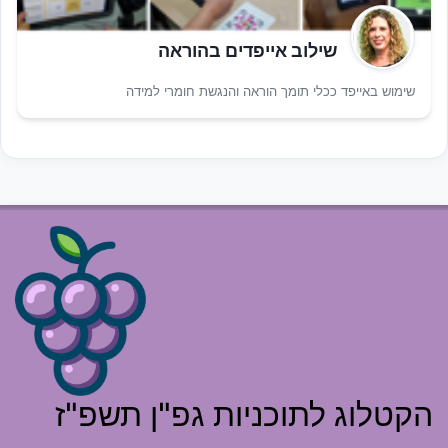
שילוב אייפדים בהוראה
שימוש באייפד ככלי תומך הוראה והנגשת חומרי למידה
הקטלוג לתוכניות גפ"ן תשפ"ז