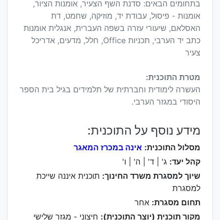
בתחומים הבאים: סדנת השף הצעיר, אומנות הציור,
אומנות - פיסול, עבודת יד, מוזיקה, שחמט, דת
האסלאם, שיעורי עזרה בשפה העברית, אנגלית אומנות
כתב יד הערבי, תכניות Office, חלל, מדעים, אדריכל
צעיר
מטרת התוכנית:
העשרה לימודית וחברתית של תלמידים בגיל בית הספר
היסודי במגזר הערבי.
מידע נוסף על התוכנית:
מסלול התוכנית:
אינה במכרז המאגר
קהל יעד:
ג' | ד' | ה' | ו'
שיוך למסגרת משרד החינוך:
תוכנית איננה שייכת
למסגרת
תחום מסגרת:
אחר
מקור תוכנית (יוצר התוכנית):
חיצוני - מגזר שלישי