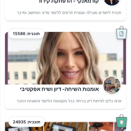
קודמאנקי - הרפתקת קידוד
תכנית לימודים מובילה ועטורת פרסים ללימוד מדעי המחשב וסייבר
תוכנית: 15586
אומנות השיחה- דיון ושיח אפקטיבי
ארגז כלים לפיתוח דיון בכיתה בכל מקצועות הלימוד והסוגיות החבר
תוכנית: 24935