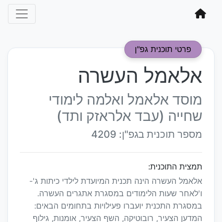
פרטי תוכנית גפ"ן
אלאמל העשרה
מוסד אלאמל ואלמה לימודי
שחייה (עבד אלראזק ותד)
מספר תוכנית בגפ"ן: 4209
תמצית התוכנית:
אלאמל העשרה הינה תכנית המיועדת לילדי כיתות ג'-
ו'לאחר שעות הלימודים במסגרת אתגרים העשרה.
במסגרת התכנית יועברו פעילויות בתחומים הבאים:
המדען הצעיר, רובוטיקה, השף הצעיר, אומנות, גילוף