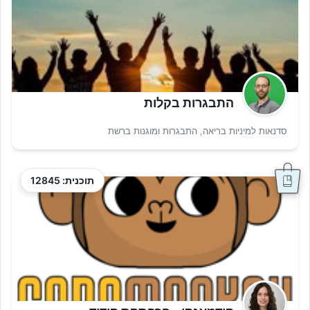
התבגרות בקלות
סדנאות למיניות בריאה, התבגרות ומוגנות ברשת
תוכנית: 12845