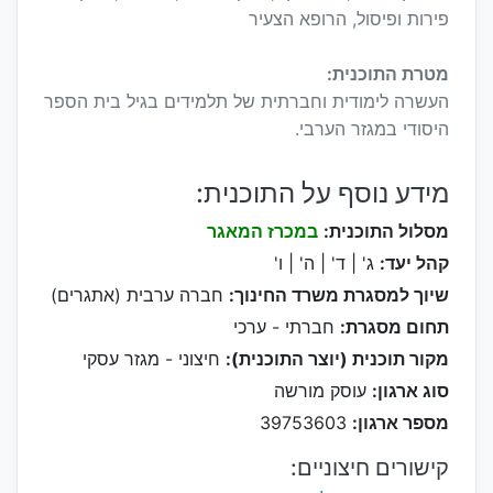
פירות ופיסול, הרופא הצעיר
מטרת התוכנית:
העשרה לימודית וחברתית של תלמידים בגיל בית הספר
היסודי במגזר הערבי.
מידע נוסף על התוכנית:
מסלול התוכנית:
במכרז המאגר
קהל יעד:
ג' | ד' | ה' | ו'
שיוך למסגרת משרד החינוך:
חברה ערבית (אתגרים)
תחום מסגרת:
חברתי - ערכי
מקור תוכנית (יוצר התוכנית):
חיצוני - מגזר עסקי
סוג ארגון:
עוסק מורשה
מספר ארגון:
39753603
קישורים חיצוניים: