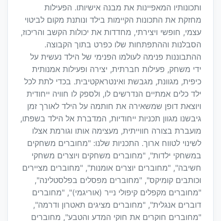
ותכונותיו המאפיינות את מבנה אישיותו.‏ הפעילות
מחזקת את התכונות הקיימות בילד ונותנת מקום לביטוי
עצמי, חופשי ויצירתי, מחדדות ‏את יכולות הקשב והריכוז,
הסבלנות וההתפתחות שלו כפרט בתוך הקבוצה.
ההתבוננות פנימה לעולמו הפנימי של הילד נעשית על
ידי משחק, פעילות חברתית, יצירה ‏ופעילות אמנותית
כיפית, מגוונת, מגבשת ואינטראקטיבית.‏ בכדי לתת לכל
ילד כלים אמתיים הנדרשים לו, ולספק לו חוויה ייחודית
ויוצאת דופן שמשאירה את חותמה על הילד לאורך זמן
גיבשנו מגוון תכניות ייחודיות, המדברת אל הילד בשפתו,
מועברת בצורה חווייתית, מעצימה אותו וגורמת אצלו
לשינוי לטווח ארוך. התכניות שלנו: "מחוברים משחקים
במשחקי ילדות", "מחוברים משחקים ויוצרים משחקי
חשיבה", "מחוברים ‏יוצרים אומנות", "מחוברים מציירים
וכותבים קומיקס", "מחוברים מפסלים בפלסטלינה",
"מחוברים מקפלים קיפולי נייר (אוריגמי)", "מחוברים
דוברים אנגלית", "מחוברים מציגים תאטרון ודרמה",
"מחוברים חוקרים את חוקי המדע והטבע", מחוברים