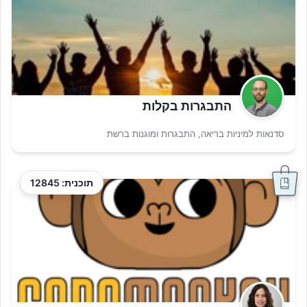
התבגרות בקלות
סדנאות למיניות בריאה, התבגרות ומוגנות ברשת
תוכנית: 12845