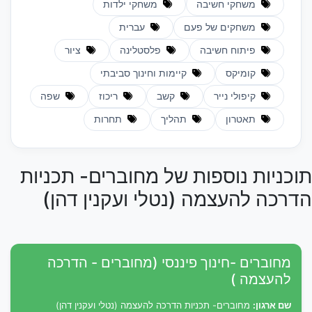
משחקי חשיבה
משחקי ילדות
משחקים של פעם
עברית
פיתוח חשיבה
פלסטלינה
ציור
קומיקס
קיימות וחינוך סביבתי
קיפולי נייר
קשב
ריכוז
שפה
תאטרון
תהליך
תחרות
תוכניות נוספות של מחוברים- תכניות
הדרכה להעצמה (נטלי ועקנין דהן)
מחוברים -חינוך פיננסי (מחוברים - הדרכה
להעצמה )
שם ארגון:
מחוברים- תכניות הדרכה להעצמה (נטלי ועקנין דהן)