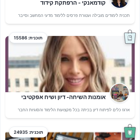
קודמאנקי - הרפתקת קידוד
תכנית לימודים מובילה ועטורת פרסים ללימוד מדעי המחשב וסייבר
תוכנית: 15586
אומנות השיחה- דיון ושיח אפקטיבי
ארגז כלים לפיתוח דיון בכיתה בכל מקצועות הלימוד והסוגיות החבר
תוכנית: 24935