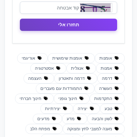
אומנות
אומנות שימושית
אוריגמי
אמנות
אנגלית
אסטרטגיה
דרמה
דרמה ותאטרון
העצמה
העשרה
התמודדות עם מעברים
התקדמות
חינוך גופני
חינוך חברתי
טבע
יצירה
יצירתיות
לשון והבעה
מדע
מדעים
מענה למצבי לחץ ומצוקה
מפתח הלב