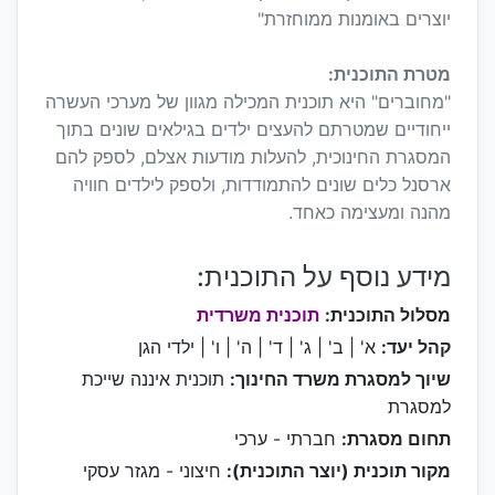
יוצרים באומנות ממוחזרת"
מטרת התוכנית:
"מחוברים" היא תוכנית המכילה מגוון של מערכי העשרה
ייחודיים שמטרתם להעצים ילדים בגילאים שונים בתוך
המסגרת החינוכית, להעלות מודעות אצלם, לספק להם
ארסנל כלים שונים להתמודדות, ולספק לילדים חוויה
מהנה ומעצימה כאחד.
מידע נוסף על התוכנית:
מסלול התוכנית:
תוכנית משרדית
קהל יעד:
א' | ב' | ג' | ד' | ה' | ו' | ילדי הגן
שיוך למסגרת משרד החינוך:
תוכנית איננה שייכת
למסגרת
תחום מסגרת:
חברתי - ערכי
מקור תוכנית (יוצר התוכנית):
חיצוני - מגזר עסקי