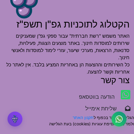
הקטלוג לתוכניות גפ"ן תשפ"ז
האתר משמש "רשת חברתית" עבור ספקי גפ"ן שמעניקים
שירותים למוסדות חינוך. באתר מוצעים הצגות, פעילויות,
סדנאות, הרצאות, מערכי שיעור, עזרי לימוד למוסדות ולאנשי
חינוך.
כל השירותים וההצעות הן באחריות המציע בלבד. אין לאתר כל
אחריות וקשר להצעה.
צור קשר
הודעה בווטסאפ
שליחת אימייל
הגלישה באתר בכפוף ל
תקנון האתר
ולמדיניות אסיפת עוגיות (cookies) בעת הגלישה