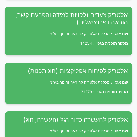
אלטריק צעדים (לקויות למידה והפרעת קשב,
הוראה דפרנציאלית)
שם ארגון:
מכללת אלטריק להוראה וחינוך בע"מ
מספר תוכנית בגפ"ן:
14254
אלטריק לפיתוח אפליקציות (חוג תכנות)
שם ארגון:
מכללת אלטריק להוראה וחינוך בע"מ
מספר תוכנית בגפ"ן:
31279
אלטריק להעשרה כדור רגל (העשרה, חוג)
שם ארגון:
מכללת אלטריק להוראה וחינוך בע"מ