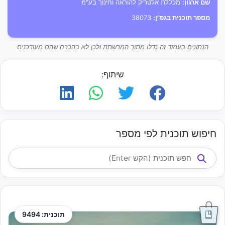
שם ארגון:
מכללת אלטריק להוראה וחינוך בע"מ
מספר תוכנית בגפ"ן:
38073
הנתונים בעמוד זה נדלו מתוך המרשתת ולכן לא בהכרח שהם מעודכנים
שיתוף:
חיפוש תוכנית לפי מספר
תוכנית: 9494