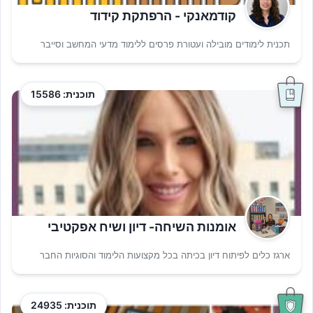
קודמאנקי - הרפתקת קידוד
תכנית לימודים מובילה ועטורת פרסים ללימוד מדעי המחשב וסייבר
תוכנית: 15586
אומנות השיחה- דיון ושיח אפקטיבי
ארגז כלים לפיתוח דיון בכיתה בכל מקצועות הלימוד והסוגיות החבר
תוכנית: 24935