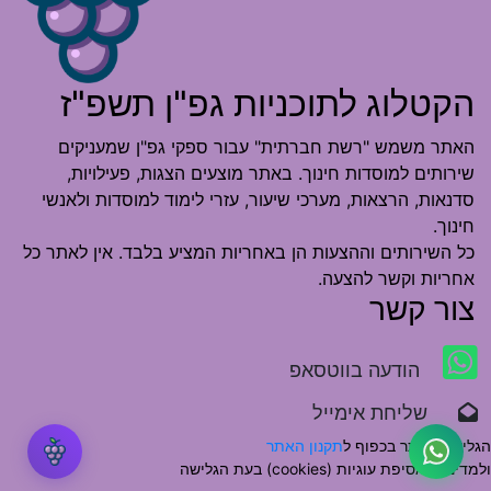
הקטלוג לתוכניות גפ"ן תשפ"ז
האתר משמש "רשת חברתית" עבור ספקי גפ"ן שמעניקים
שירותים למוסדות חינוך. באתר מוצעים הצגות, פעילויות,
סדנאות, הרצאות, מערכי שיעור, עזרי לימוד למוסדות ולאנשי
חינוך.
כל השירותים וההצעות הן באחריות המציע בלבד. אין לאתר כל
אחריות וקשר להצעה.
צור קשר
הודעה בווטסאפ
שליחת אימייל
הגלישה באתר בכפוף ל
תקנון האתר
ולמדיניות אסיפת עוגיות (cookies) בעת הגלישה