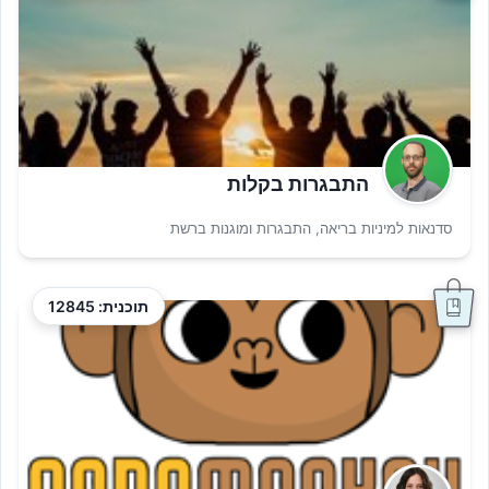
התבגרות בקלות
סדנאות למיניות בריאה, התבגרות ומוגנות ברשת
תוכנית: 12845