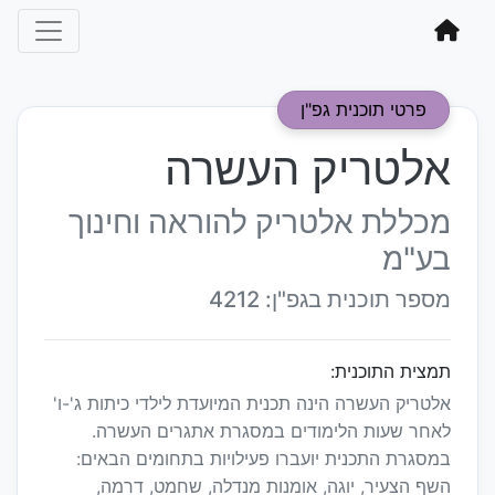
פרטי תוכנית גפ"ן
אלטריק העשרה
מכללת אלטריק להוראה וחינוך
בע"מ
מספר תוכנית בגפ"ן: 4212
תמצית התוכנית:
אלטריק העשרה הינה תכנית המיועדת לילדי כיתות ג'-ו'
לאחר שעות הלימודים במסגרת אתגרים העשרה.
במסגרת התכנית יועברו פעילויות בתחומים הבאים:
השף הצעיר, יוגה, אומנות מנדלה, שחמט, דרמה,