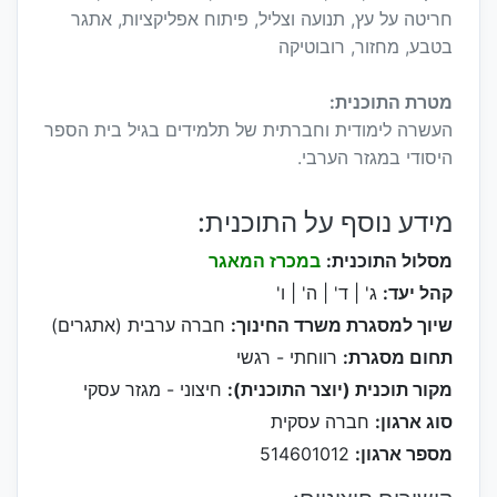
חריטה על עץ, תנועה וצליל, פיתוח אפליקציות, אתגר
בטבע, מחזור, רובוטיקה
מטרת התוכנית:
העשרה לימודית וחברתית של תלמידים בגיל בית הספר
היסודי במגזר הערבי.
מידע נוסף על התוכנית:
מסלול התוכנית:
במכרז המאגר
קהל יעד:
ג' | ד' | ה' | ו'
שיוך למסגרת משרד החינוך:
חברה ערבית (אתגרים)
תחום מסגרת:
רווחתי - רגשי
מקור תוכנית (יוצר התוכנית):
חיצוני - מגזר עסקי
סוג ארגון:
חברה עסקית
מספר ארגון:
514601012