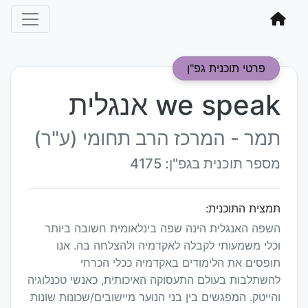
פרטי תוכנית גפ"ן
we speak אנגלית
תמר - המרכז הרב תחומי (ע"ר)
מספר תוכנית בגפ"ן: 4175
תמצית התוכנית:
השפה האנגלית הינה שפה בינלאומית חשובה ביותר
וכלי משמעותי לקבלה לאקדמיה ולהצלחה בה. אנו
תופסים את הלימודים באקדמיה ככלי הכרחי
להשתלבות בעולם התעסוקה האיכותית, כאנשי טכנלוגיה
והייטק. המפגשים בין בני הנוער מיישובים/שכונות שונות