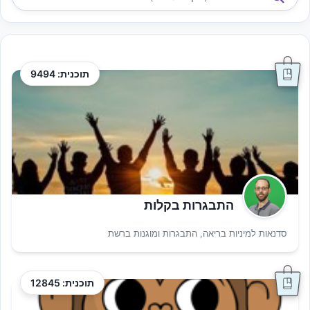
תוכנית: 9494
התבגרות בקלות
סדנאות למיניות בריאה, התבגרות ומוגנות ברשת
תוכנית: 12845