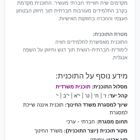
מקדמים שיח חווייתי חברתי מעשיר. התוכנית מקדמת
בקרב התלמידים מעורבות חברתית תוך חיזוק הבטחון
העצמי וההכרה בחוזקות האישיות.
מטרת התוכנית:
התוכנית מאפשרת לתלמידים חוויה
לימודית-חברתית-רגשית תוך דגש וחיזוק על השפה
אנגלית.
מידע נוסף על התוכנית:
מסלול התוכנית:
תוכנית משרדית
קהל יעד:
ז' | ח' | ט' | י"א | י"ב | י'
שיוך למסגרת משרד החינוך:
תוכנית איננה שייכת
למסגרת
תחום מסגרת:
חברתי - ערכי
מקור תוכנית (יוצר התוכנית):
משרד החינוך
סוג ארגון:
עמותה