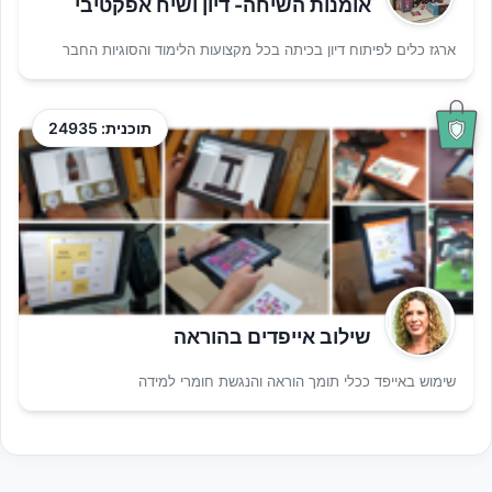
אומנות השיחה- דיון ושיח אפקטיבי
ארגז כלים לפיתוח דיון בכיתה בכל מקצועות הלימוד והסוגיות החבר
תוכנית: 24935
שילוב אייפדים בהוראה
שימוש באייפד ככלי תומך הוראה והנגשת חומרי למידה