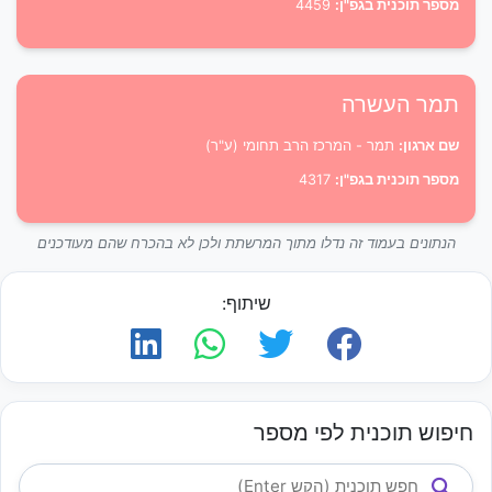
מספר תוכנית בגפ"ן:
4459
תמר העשרה
שם ארגון:
תמר - המרכז הרב תחומי (ע"ר)
מספר תוכנית בגפ"ן:
4317
הנתונים בעמוד זה נדלו מתוך המרשתת ולכן לא בהכרח שהם מעודכנים
שיתוף:
חיפוש תוכנית לפי מספר