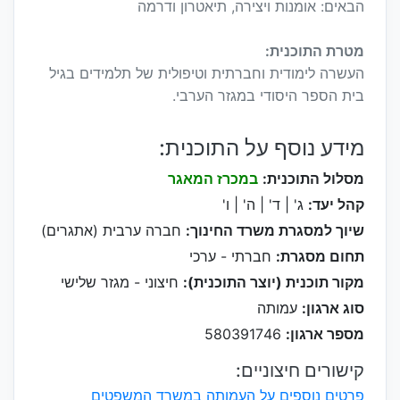
הבאים: אומנות ויצירה, תיאטרון ודרמה
מטרת התוכנית:
העשרה לימודית וחברתית וטיפולית של תלמידים בגיל
בית הספר היסודי במגזר הערבי.
מידע נוסף על התוכנית:
מסלול התוכנית:
במכרז המאגר
קהל יעד:
ג' | ד' | ה' | ו'
שיוך למסגרת משרד החינוך:
חברה ערבית (אתגרים)
תחום מסגרת:
חברתי - ערכי
מקור תוכנית (יוצר התוכנית):
חיצוני - מגזר שלישי
סוג ארגון:
עמותה
מספר ארגון:
580391746
קישורים חיצוניים:
פרטים נוספים על העמותה במשרד המשפטים