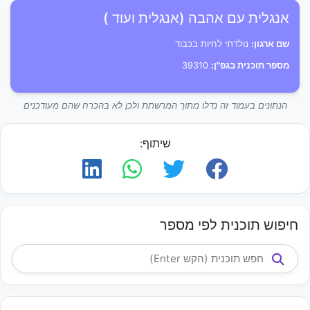
אנגלית עם אהבה (אנגלית ועוד )
שם ארגון:
נולדתי לחיות בכבוד
מספר תוכנית בגפ"ן:
39310
הנתונים בעמוד זה נדלו מתוך המרשתת ולכן לא בהכרח שהם מעודכנים
שיתוף:
חיפוש תוכנית לפי מספר