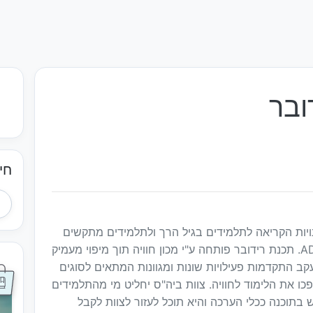
ובר
חי
ויות הקריאה לתלמידים בגיל הרך ולתלמידים מתקשים
בעלי לקויות קריאה שונות ו או בעלי בעיות ADHD. תכנת רידובר פותחה ע"י מכון חוויה תוך מיפוי מעמיק
ב התקדמות פעילויות שונות ומגוונות המתאים לסוגים
כו את הלימוד לחוויה. צוות ביה"ס יחליט מי מהתלמידים
בתוכנה ככלי הערכה והיא תוכל לעזור לצוות לקבל