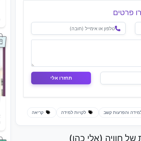
ו פרטים
ת
ה
למידה והפרעות קשב
לקויות למידה
קריאה
א
ו
 של חוויה (אלי כהן)