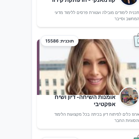
כנית לימודים מובילה ועטורת פרסים ללימוד מדעי
מחשב וסייבר
תוכנית: 15586
אומנות השיחה- דיון ושיח
אפקטיבי
רגז כלים לפיתוח דיון בכיתה בכל מקצועות הלימוד
הסוגיות החבר