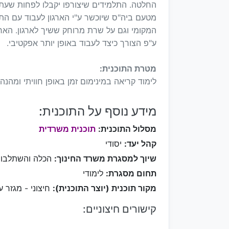
החלטה. התלמידים שיצורפו יקבלו לפחות שעתי
מטעם ביה"ס שיוכשר ע"י הארגון לעבוד עם הת
המקומי וגם על שרת מרוחק ששיך לארגון. האר
ע"פ הצורך כיצד לעבוד באופן יותר אפקטיבי.
מטרת התוכנית:
לימוד קריאה במינימום זמן באופן חוויתי ומהנ
מידע נוסף על התוכנית:
מסלול התוכנית:
תוכנית משרדית
קהל יעד:
יסודי
שיוך למסגרת משרד החינוך:
הכלה והשתלבו
תחום מסגרת:
לימודי
מקור תוכנית (יוצר התוכנית):
חיצוני - מגזר ע
קישורים חיצוניים: