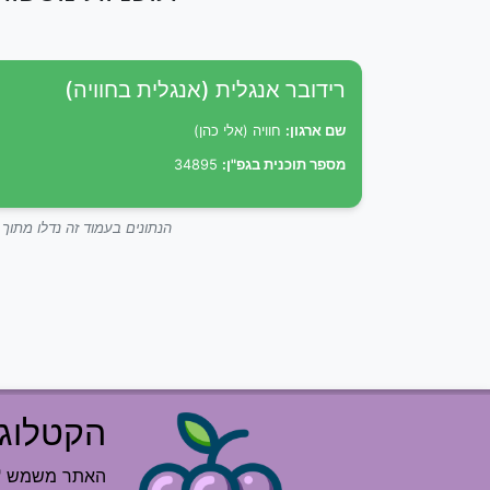
רידובר אנגלית (אנגלית בחוויה)
שם ארגון:
חוויה (אלי כהן)
מספר תוכנית בגפ"ן:
34895
הנתונים בעמוד זה נדלו מתו
הקטלוג 
האתר משמש "רש