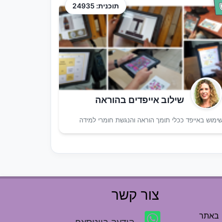
תוכנית: 24935
שילוב אייפדים בהוראה
ימוש באייפד ככלי תומך הוראה והנגשת חומרי למידה
צור קשר
 באתר