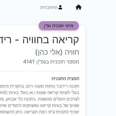
התחברות
פרטי תוכנית גפ"ן
קריאה בחוויה - ריד
חוויה (אלי כהן)
מספר תוכנית בגפ"ן: 4141
תמצית התוכנית:
תוכנה רידובר נותנת מענה רחב בהקניית מיומנ
לצרכים העולים מהשטח. בתכנה כלי אבחון, מעק
שונים של בעיות קריאה ומשחקים לימודים שיהפ
יצורף לתכנית ע"פ רמת הקריאה. ניתן להשתמש 