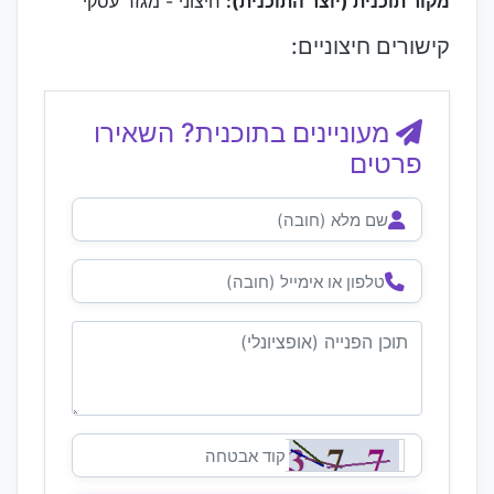
מקור תוכנית (יוצר התוכנית):
חיצוני - מגזר עסקי
קישורים חיצוניים:
מעוניינים בתוכנית? השאירו
פרטים