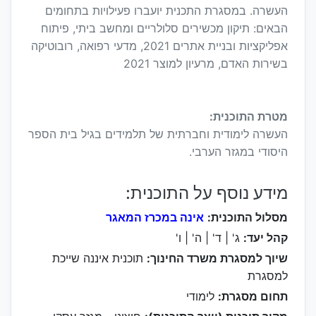
העשרה. במסגרת התכנית יועברו פעילויות בתחומים
הבאים: תיקון מכשירים סלולריים ומחשב ביתי, פיתוח
אפליקציות ובניית אתרים 2021, מדעי רפואה, רובוטיקה
בשירות האדם, מרעיון למוצר 2021
מטרת התוכנית:
העשרה לימודית וחברתית של תלמידים בגיל בית הספר
היסודי במגזר הערבי.
מידע נוסף על התוכנית:
מסלול התוכנית:
אינה במכרז המאגר
קהל יעד:
ג' | ד' | ה' | ו'
שיוך למסגרת משרד החינוך:
תוכנית איננה שייכת
למסגרת
תחום מסגרת:
לימודי