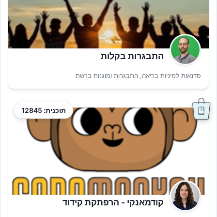
התבגרות בקלות
סדנאות למיניות בריאה, התבגרות ומוגנות ברשת
תוכנית: 12845
קודמאנקי - הרפתקת קידוד