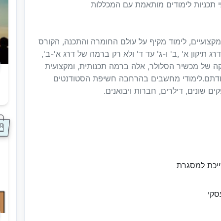
פי תכניות לימודים מותאמת עם המכללות
צועיים, לימוד מקיף על עולם החומרה והתכנה, הקורס
יקון א' ,ב' ו-ג' עד ד' ולא רק ברמה של דרג א'-ב',
ה של מכשיר הסלולר, אלה ברמה תכנותית, ומקצועית
בודתם.לימודי מחשבים בהרחבה חשיפת הסטודנטים
 שונים, דילרים, חברות ויבואנים.
ס
ייכת למסגרת
סקי