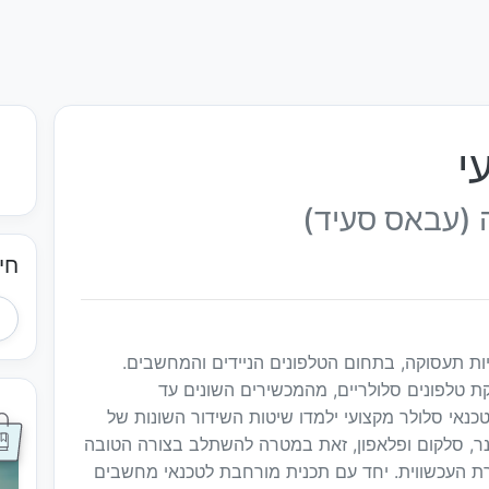
י
 (עבאס סעיד)
חי
ות תעסוקה, בתחום הטלפונים הניידים והמחשבים.
 טלפונים סלולריים, מהמכשירים השונים עד
נאי סלולר מקצועי ילמדו שיטות השידור השונות של
ר, סלקום ופלאפון, זאת במטרה להשתלב בצורה הטובה
רת העכשווית. יחד עם תכנית מורחבת לטכנאי מחשבים