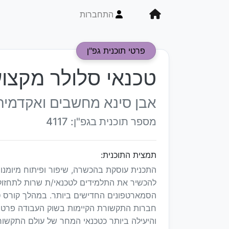
התחברות
פרטי תוכנית גפ"ן
טכנאי סלולר מקצוע
אבן סינא מחשבים ואקדמיה
מספר תוכנית בגפ"ן: 4117
תמצית התוכנית:
התכנית עוסקת בהכשרה, שיפור ופיתוח מיומנוי
להכשיר את התלמידים לטכנאי/ת שרות לתחזוקת
הסמארטפונים החדישים ביותר. במהלך קורס טכ
חברות התקשורת הקיימות בשוק העבודה פרטנ
והיעילה ביותר כטכנאי המחר של עולם התקשו