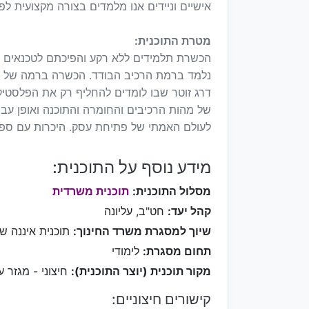
אישיים וניידים אנו מלמדים בצורה מקצועית ל
מטרת התוכנית:
הכשרת תלמידים ללא רקע והפיכתם לטכנאים מק
נלמד ברמת הרכיב הבודד. הכשרה ברמה של דרג ת
דרג זוטר שבו לומדים להחליף רק את הפלסטיק
של מהות הרכיבים והחומרה והתוכנה ואופן ע
לעולם האמתי של פתיחת עסק. היכרות עם ספקים
מידע נוסף על התוכנית:
מסלול התוכנית:
תוכנית משרדית
קהל יעד:
חט"ב, עליונה
שיוך למסגרת משרד החינוך:
תוכנית איננה ש
תחום מסגרת:
לימודי
מקור תוכנית (יוצר התוכנית):
חיצוני - מגזר ע
קישורים חיצוניים: