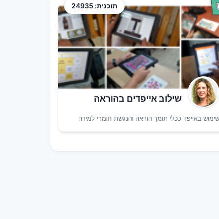
תוכנית: 24935
שילוב אייפדים בהוראה
ימוש באייפד ככלי תומך הוראה והנגשת חומרי למידה