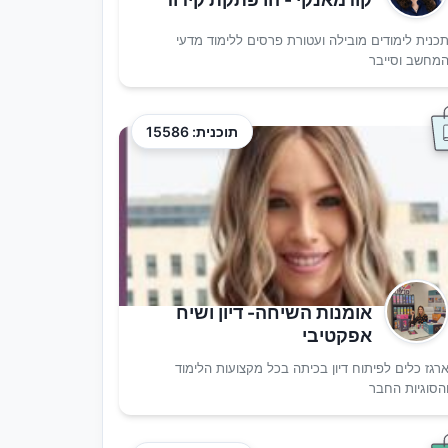
כנית לימודים מובילה ועטורת פרסים ללימוד מדעי
מחשב וסייבר
תוכנית: 15586
אומנות השיחה- דיון ושיח
אפקטיבי
רגז כלים לפיתוח דיון בכיתה בכל מקצועות הלימוד
הסוגיות החבר