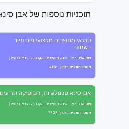
תוכניות נוספות של אבן סי
טכנאי מחשבים מקצועי נייח ונייד
רשתות
שם ארגון:
אבן סינא מחשבים ואקדמיה (עבאס סעיד)
מספר תוכנית בגפ"ן:
4118
אבן סינא טכנולוגיות, רובוטיקה ומדעים
שם ארגון:
אבן סינא מחשבים ואקדמיה (עבאס סעיד)
מספר תוכנית בגפ"ן:
7602