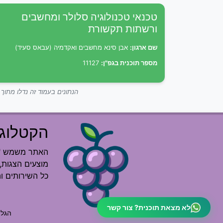
טכנאי טכנולוגיה סלולר ומחשבים
ורשתות תקשורת
שם ארגון:
אבן סינא מחשבים ואקדמיה (עבאס סעיד)
מספר תוכנית בגפ"ן:
11127
הנתונים בעמוד זה נדלו מתו
הקטלוג 
האתר משמש "רש
מוצעים הצגות, 
כל השירותים ו
לא מצאת תוכנית? צור קשר
הגלי