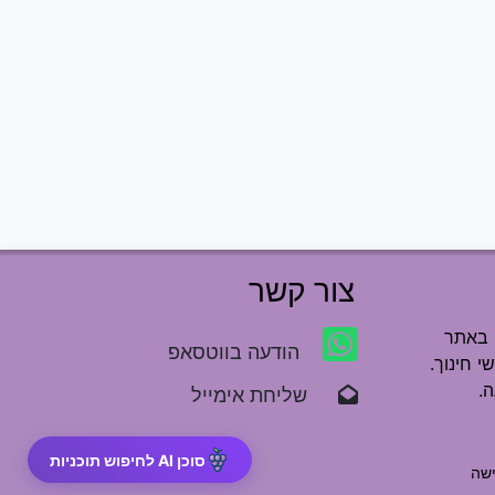
צור קשר
 באתר
הודעה בווטסאפ
י חינוך.
.
שליחת אימייל
סוכן AI לחיפוש תוכניות