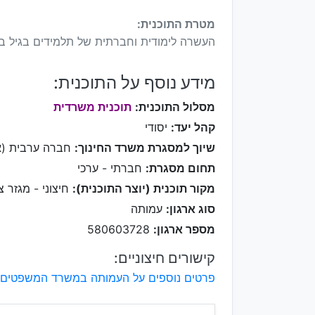
מטרת התוכנית:
העשרה לימודית וחברתית של תלמידים בגיל בי
מידע נוסף על התוכנית:
מסלול התוכנית:
תוכנית משרדית
קהל יעד:
יסודי
שיוך למסגרת משרד החינוך:
חברה ערבית (א
תחום מסגרת:
חברתי - ערכי
מקור תוכנית (יוצר התוכנית):
חיצוני - מגזר צי
סוג ארגון:
עמותה
מספר ארגון:
580603728
קישורים חיצוניים:
פרטים נוספים על העמותה במשרד המשפטים