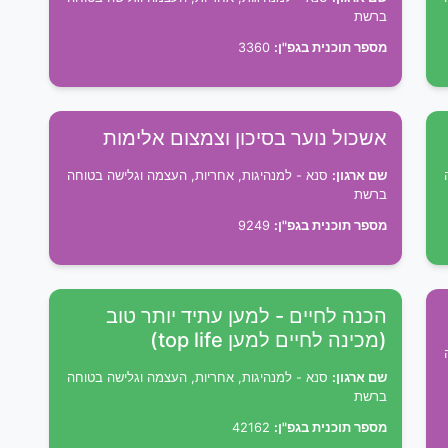
ברשת
מספר תוכנית בגפ"ן:
3360
אשכול נוער בסיכון וצמצום אלימות
שם ארגון:
סנא - למנהיגות, אחריות, העצמה וגלישה בטוחה
ברשת
מספר תוכנית בגפ"ן:
9249
הכנה לחיים - למען עתיד יותר טוב
(מכינה לחיים למען top life)
שם ארגון:
סנא - למנהיגות, אחריות, העצמה וגלישה בטוחה
ברשת
מספר תוכנית בגפ"ן:
42162