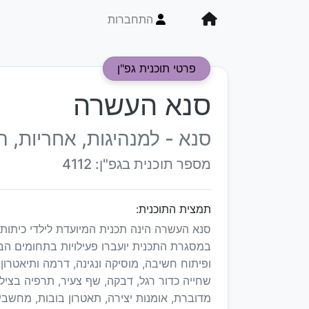
התחברות
פרטי תוכנית גפ"ן
סנא העשרה
סנא - למנהיגות, אחריות,
מספר תוכנית בגפ"ן: 4112
תמצית התוכנית:
סנא העשרה הינה תכנית המיועדת לילדי כיתות
במסגרת התכנית יועברו פעילויות בתחומים הב
ופיתוח חשיבה, מוסיקה ונגינה, דרמה ותיאטרו
שחייה כדור רגל, דבקה, שף צעיר, תרפיה בצילו
מדוברת, אומנות יצירה, תאטרון בובות, מחשבי