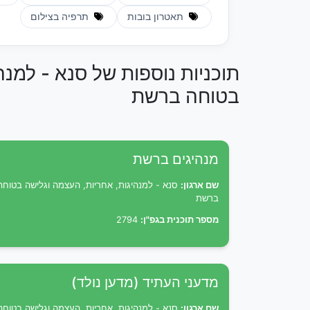
תאטרון בובות
תרפיה בצילום
תוכניות נוספות של סנא - למנה
בטוחה ברשת
מנהיגים ברשת
שם ארגון:
סנא - למנהיגות, אחריות, העצמה וגלישה בטוחה
ברשת
מספר תוכנית בגפ"ן:
2794
מדעני העתיד (מדען נולד)
שם ארגון:
סנא - למנהיגות, אחריות, העצמה וגלישה בטוחה