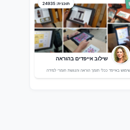
תוכנית: 24935
שילוב אייפדים בהוראה
ימוש באייפד ככלי תומך הוראה והנגשת חומרי למידה