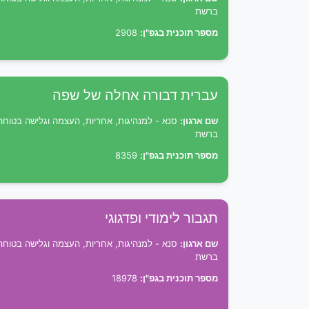
ברשת
מספר תוכנית בגפ"ן:
2908
עברית דבורה אחלה של שפה
שם ארגון:
סנא - למנהיגות, אחריות, העצמה וגלישה בטוחה
ברשת
מספר תוכנית בגפ"ן:
8359
תגבור לימודי ופדגוגי
שם ארגון:
סנא - למנהיגות, אחריות, העצמה וגלישה בטוחה
ברשת
מספר תוכנית בגפ"ן:
18978