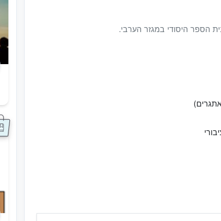
ת הספר היסודי במגזר הערבי.
ס
תגרים)
בורי