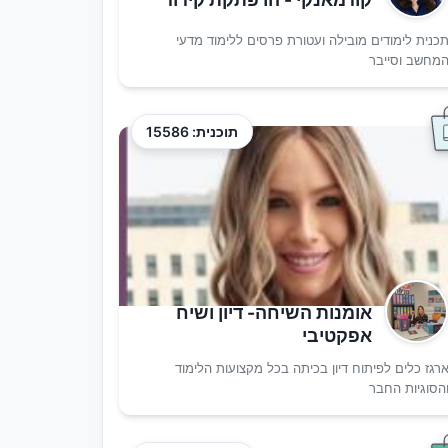
כנית לימודים מובילה ועטורת פרסים ללימוד מדעי
מחשב וסייבר
תוכנית: 15586
אומנות השיחה- דיון ושיח
אפקטיבי
רגז כלים לפיתוח דיון בכיתה בכל מקצועות הלימוד
הסוגיות החבר