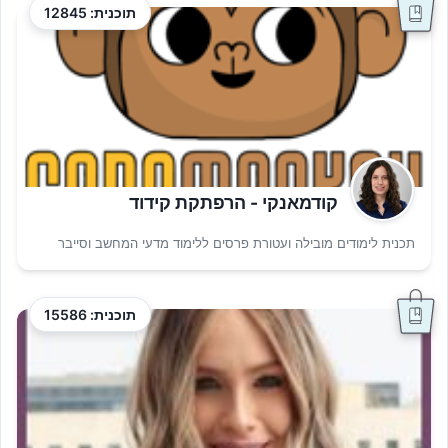
תוכנית: 12845
קודמאנקי - הרפתקת קידוד
תכנית לימודים מובילה ועטורת פרסים ללימוד מדעי המחשב וסייבר
תוכנית: 15586