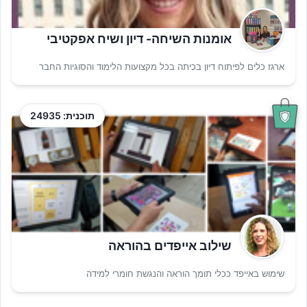
אומנות השיחה- דיון ושיח אפקטיבי
ארגז כלים לפיתוח דיון בכיתה בכל מקצועות הלימוד והסוגיות החבר
תוכנית: 24935
שילוב אייפדים בהוראה
שימוש באייפד ככלי תומך הוראה והנגשת חומרי למידה