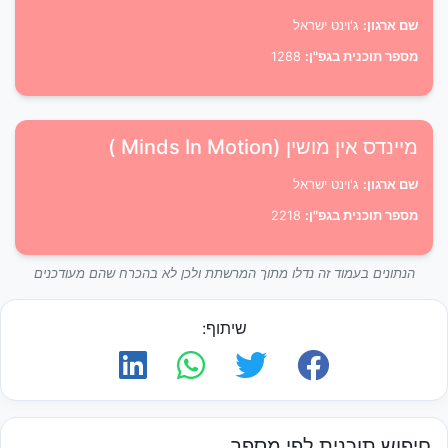
שם ארגון:
ג'וינט ישראל
מספר תוכנית בגפ"ן:
1288
מיינדס אין מושין (Minds In Motion )
שם ארגון:
ג'וינט ישראל
מספר תוכנית בגפ"ן:
2218
הנתונים בעמוד זה נדלו מתוך המרשתת ולכן לא בהכרח שהם מעודכנים
שיתוף:
חיפוש תוכנית לפי מספר