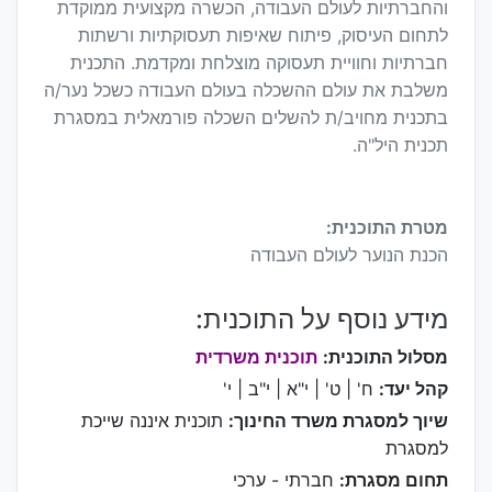
והחברתיות לעולם העבודה, הכשרה מקצועית ממוקדת
לתחום העיסוק, פיתוח שאיפות תעסוקתיות ורשתות
חברתיות וחוויית תעסוקה מוצלחת ומקדמת. התכנית
משלבת את עולם ההשכלה בעולם העבודה כשכל נער/ה
בתכנית מחויב/ת להשלים השכלה פורמאלית במסגרת
תכנית היל"ה.
מטרת התוכנית:
הכנת הנוער לעולם העבודה
מידע נוסף על התוכנית:
מסלול התוכנית:
תוכנית משרדית
קהל יעד:
ח' | ט' | י"א | י"ב | י'
שיוך למסגרת משרד החינוך:
תוכנית איננה שייכת
למסגרת
תחום מסגרת:
חברתי - ערכי