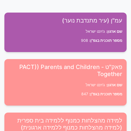
עמ"ן (עיר מתנדבת נוער)
שם ארגון:
ג'וינט ישראל
מספר תוכנית בגפ"ן:
908
פאק"ט - PACT)) Parents and Children
Together
שם ארגון:
ג'וינט ישראל
מספר תוכנית בגפ"ן:
847
למידה מהצלחות כמנוף ללמידה בית ספרית
(למידה מהצלחות כמנוף ללמידה ארגונית)