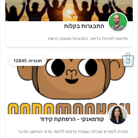
התבגרות בקלות
סדנאות למיניות בריאה, התבגרות ומוגנות ברשת
תוכנית: 12845
קודמאנקי - הרפתקת קידוד
תכנית לימודים מובילה ועטורת פרסים ללימוד מדעי המחשב וסייבר