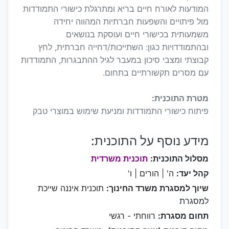
המודעות לאורח חיים בריא ומתרגלת כישורי התמודדות
מול פיתויים והשפעות חברתיות המהווה יחידה
משמעותית בכישורי חיים ועוסקת בנושאים
ובהתמודדויות כגון: השתייכות/דחייה חברתית, לחץ
קבוצתי ומצבי סיכון במעבר לגיל ההתבגרות, התמודדות
עם מסרים תקשורתיים בתחום.
מטרת התוכנית:
פיתוח כישורי התמודדות ומניעת שימוש במוצרי טבק
מידע נוסף על התוכנית:
מסלול התוכנית:
תוכנית משרדית
קהל יעד:
ה' | הורים | ו'
שיוך למסגרת משרד החינוך:
תוכנית איננה שייכת
למסגרת
תחום מסגרת:
רווחתי - רגשי