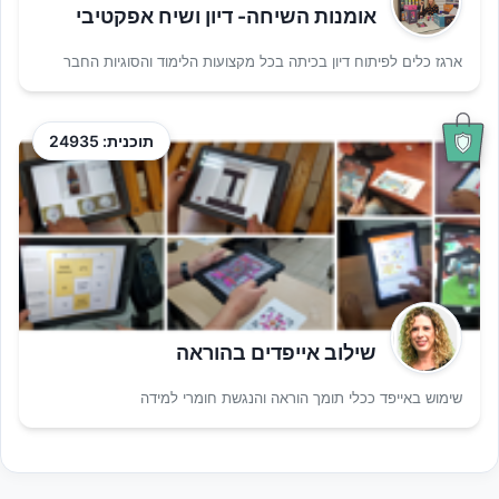
אומנות השיחה- דיון ושיח אפקטיבי
ארגז כלים לפיתוח דיון בכיתה בכל מקצועות הלימוד והסוגיות החבר
תוכנית: 24935
שילוב אייפדים בהוראה
שימוש באייפד ככלי תומך הוראה והנגשת חומרי למידה