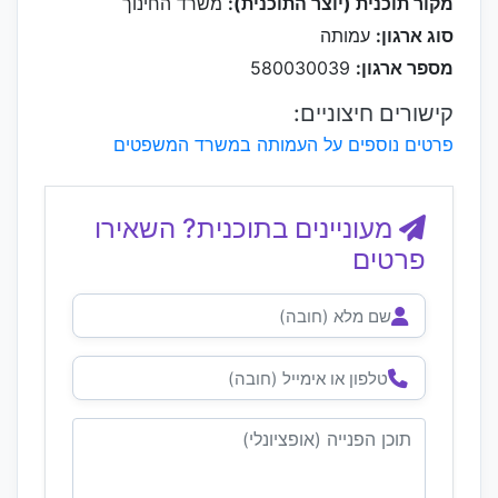
מקור תוכנית (יוצר התוכנית):
משרד החינוך
סוג ארגון:
עמותה
מספר ארגון:
580030039
קישורים חיצוניים:
פרטים נוספים על העמותה במשרד המשפטים
מעוניינים בתוכנית? השאירו
פרטים