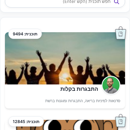
תוכנית: 9494
התבגרות בקלות
סדנאות למיניות בריאה, התבגרות ומוגנות ברשת
תוכנית: 12845