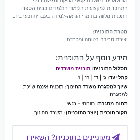
מודולארית, משלבת קטעי מוזיקה ומציעה דרכי
התחברות למקצועות הלימוד הנלמדים בבית הספר.
התכנית מלווה בחומרי הוראה-למידה בעברית ובערבית.
מטרת התוכנית:
יצירת סביבה בטוחה ומכבדת.
מידע נוסף על התוכנית:
מסלול התוכנית:
תוכנית משרדית
קהל יעד:
ג' | ד' | ה' | ו'
שיוך למסגרת משרד החינוך:
תוכנית איננה שייכת
למסגרת
תחום מסגרת:
רווחתי - רגשי
מקור תוכנית (יוצר התוכנית):
משרד החינוך
מעוניינים בתוכנית? השאירו