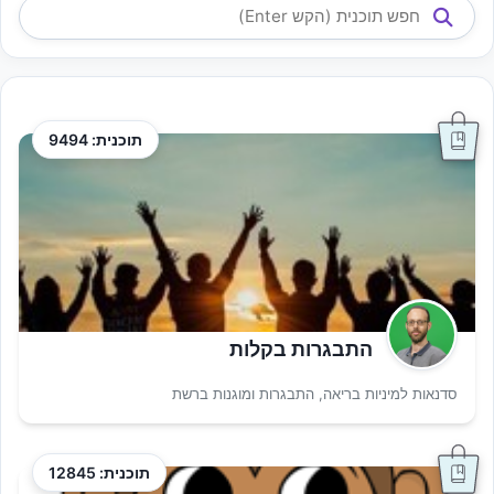
תוכנית: 9494
התבגרות בקלות
סדנאות למיניות בריאה, התבגרות ומוגנות ברשת
תוכנית: 12845