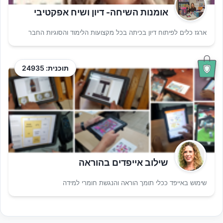
אומנות השיחה- דיון ושיח אפקטיבי
ארגז כלים לפיתוח דיון בכיתה בכל מקצועות הלימוד והסוגיות החבר
תוכנית: 24935
שילוב אייפדים בהוראה
שימוש באייפד ככלי תומך הוראה והנגשת חומרי למידה