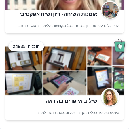
אומנות השיחה- דיון ושיח אפקטיבי
ארגז כלים לפיתוח דיון בכיתה בכל מקצועות הלימוד והסוגיות החבר
תוכנית: 24935
שילוב אייפדים בהוראה
שימוש באייפד ככלי תומך הוראה והנגשת חומרי למידה