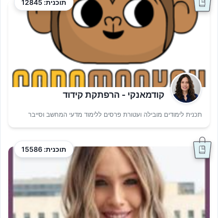
תוכנית: 12845
קודמאנקי - הרפתקת קידוד
תכנית לימודים מובילה ועטורת פרסים ללימוד מדעי המחשב וסייבר
תוכנית: 15586