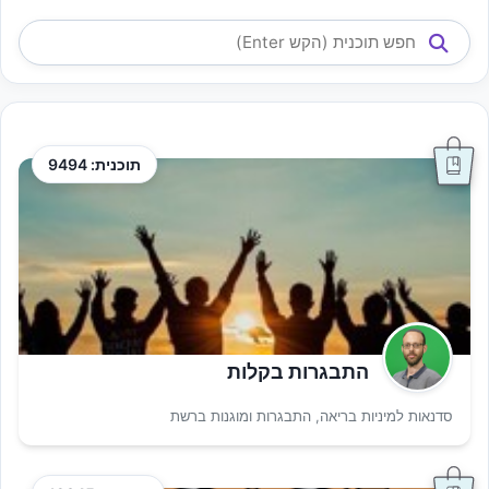
תוכנית: 9494
התבגרות בקלות
סדנאות למיניות בריאה, התבגרות ומוגנות ברשת