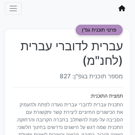
פרטי תוכנית גפ"ן
עברית לדוברי עברית
(לחנ"מ)
מספר תוכנית בגפ"ן: 827
תמצית התוכנית:
התכנית עברית לדוברי עברית נועדה לפתח ולהעמיק
את הכישורים החיוניים ליצירת קשר ותקשורת עם
הסביבה על-מנת להשתלב בחברה הקרובה והרחוקה.
התכנית שמה דגש על הישגים נדרשים בחינוך הלשוני:
האזנה ודיבור, כתיבה, קריאה וכשירות לשונית ופועלת