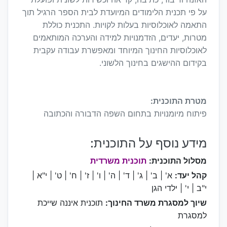
על פי תכנית הלימודים המיועדת לבית הספר הרגיל תוך
התאמה לאוכלוסיות בעלות לקויות. התכנית כוללת
מטרות, יעדים, הזדמנויות למידה והערכה המותאמים
לאוכלוסיות החינוך המיוחד ומאפשרת עבודה עקבית
בקידום ההישגים בחינוך הלשוני.
מטרת התוכנית:
פיתוח מיומנויות בתחום השפה הדבורה והכתובה
מידע נוסף על התוכנית:
מסלול התוכנית:
תוכנית משרדית
קהל יעד:
א' | ב' | ג' | ד' | ה' | ו' | ז' | ח' | ט' | י"א |
י"ב | י' | ילדי הגן
שיוך למסגרת משרד החינוך:
תוכנית איננה שייכת
למסגרת