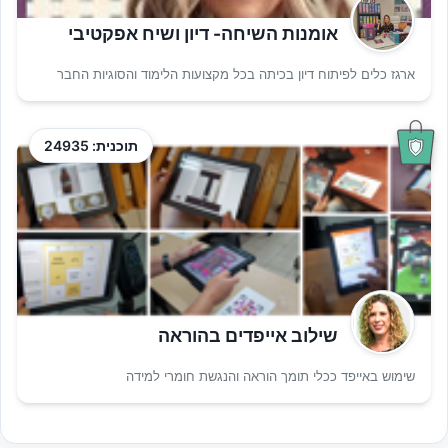
אומנות השיחה- דיון ושיח אפקטיבי
ארגז כלים לפיתוח דיון בכיתה בכל מקצועות הלימוד והסוגיות החבר
תוכנית: 24935
שילוב אייפדים בהוראה
שימוש באייפד ככלי תומך הוראה והנגשת חומרי למידה