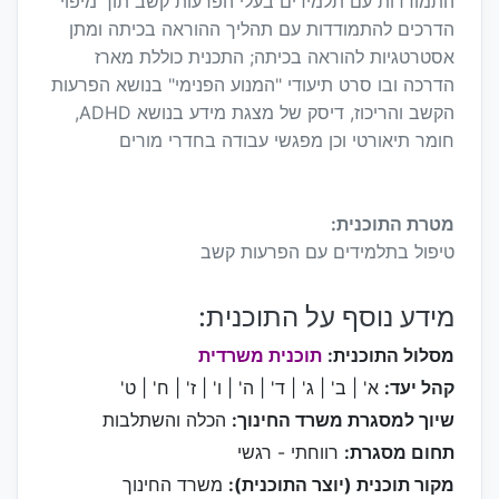
התמודדות עם תלמידים בעלי הפרעות קשב תוך מיפוי
הדרכים להתמודדות עם תהליך ההוראה בכיתה ומתן
אסטרטגיות להוראה בכיתה; התכנית כוללת מארז
הדרכה ובו סרט תיעודי "המנוע הפנימי" בנושא הפרעות
הקשב והריכוז, דיסק של מצגת מידע בנושא ADHD,
חומר תיאורטי וכן מפגשי עבודה בחדרי מורים
מטרת התוכנית:
טיפול בתלמידים עם הפרעות קשב
מידע נוסף על התוכנית:
מסלול התוכנית:
תוכנית משרדית
קהל יעד:
א' | ב' | ג' | ד' | ה' | ו' | ז' | ח' | ט'
שיוך למסגרת משרד החינוך:
הכלה והשתלבות
תחום מסגרת:
רווחתי - רגשי
מקור תוכנית (יוצר התוכנית):
משרד החינוך