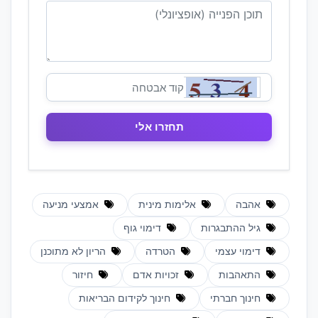
אהבה
אלימות מינית
אמצעי מניעה
גיל ההתבגרות
דימוי גוף
דימוי עצמי
הטרדה
הריון לא מתוכנן
התאהבות
זכויות אדם
חיזור
חינוך חברתי
חינוך לקידום הבריאות