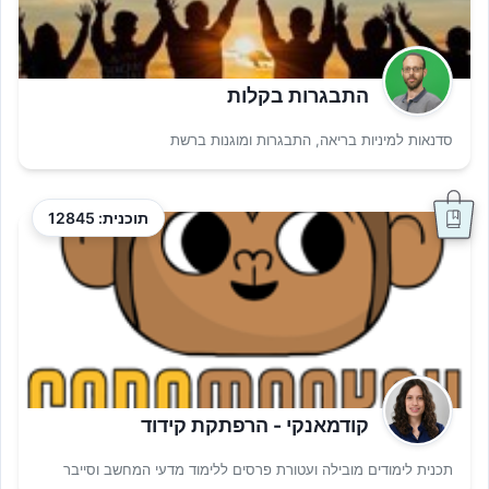
התבגרות בקלות
סדנאות למיניות בריאה, התבגרות ומוגנות ברשת
תוכנית: 12845
קודמאנקי - הרפתקת קידוד
תכנית לימודים מובילה ועטורת פרסים ללימוד מדעי המחשב וסייבר